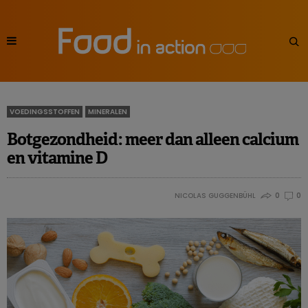
VOEDINGSSTOFFEN
MINERALEN
Botgezondheid: meer dan alleen calcium
en vitamine D
NICOLAS GUGGENBÜHL
0
0