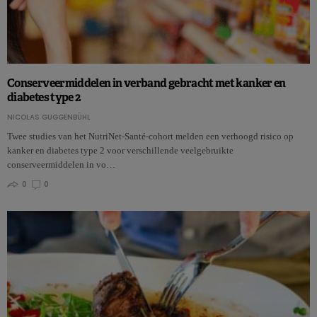
Conserveermiddelen in verband gebracht met kanker en
diabetes type 2
NICOLAS GUGGENBÜHL
Twee studies van het NutriNet-Santé-cohort melden een verhoogd risico op
kanker en diabetes type 2 voor verschillende veelgebruikte
conserveermiddelen in vo…
0
0