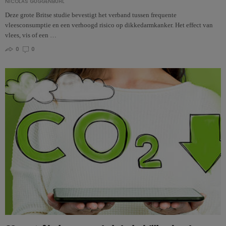
NICOLAS GUGGENBÜHL
Deze grote Britse studie bevestigt het verband tussen frequente
vleesconsumptie en een verhoogd risico op dikkedarmkanker. Het effect van
vlees, vis of een …
0
0