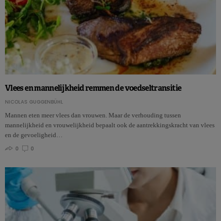
Vlees en mannelijkheid remmen de voedseltransitie
NICOLAS GUGGENBÜHL
Mannen eten meer vlees dan vrouwen. Maar de verhouding tussen
mannelijkheid en vrouwelijkheid bepaalt ook de aantrekkingskracht van vlees
en de gevoeligheid…
0
0