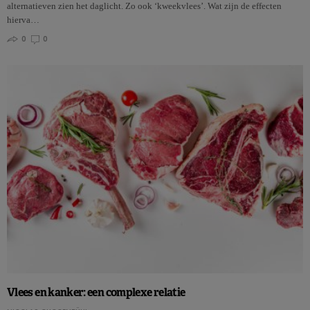
alternatieven zien het daglicht. Zo ook ‘kweekvlees’. Wat zijn de effecten
hierva…
0
0
Vlees en kanker: een complexe relatie