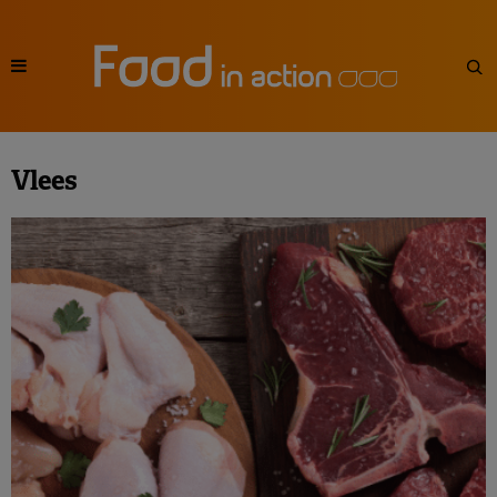
Vlees