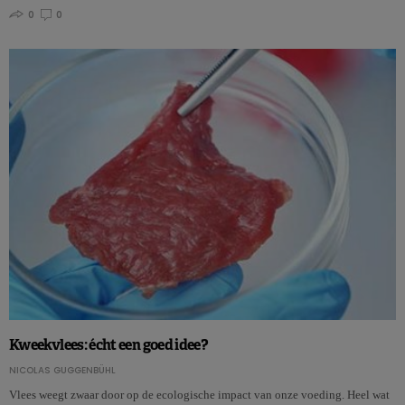
0
0
Kweekvlees: écht een goed idee?
NICOLAS GUGGENBÜHL
Vlees weegt zwaar door op de ecologische impact van onze voeding. Heel wat