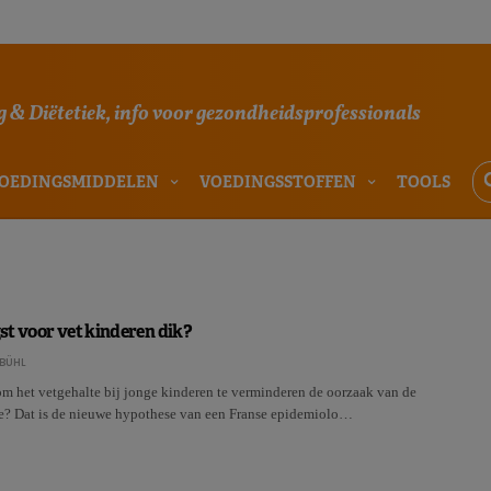
 & Diëtetiek, info voor gezondheidsprofessionals
OEDINGSMIDDELEN
VOEDINGSSTOFFEN
TOOLS
t voor vet kinderen dik?
BÜHL
m het vetgehalte bij jonge kinderen te verminderen de oorzaak van de
e? Dat is de nieuwe hypothese van een Franse epidemiolo…