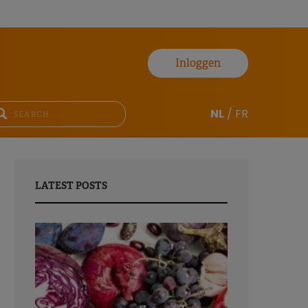
Inloggen
NL
/
FR
LATEST POSTS