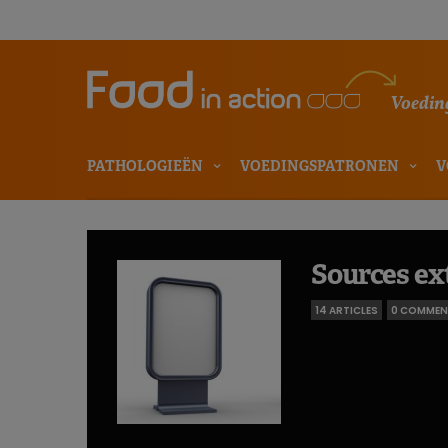
Voeding
PATHOLOGIEËN
VOEDINGSPATRONEN
V
Sources ex
14 ARTICLES
0 COMMEN