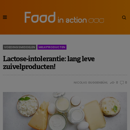
VOEDINGSMIDDELEN
MELKPRODUCTEN
Lactose-intolerantie: lang leve
zuivelproducten!
NICOLAS GUGGENBÜHL
0
0