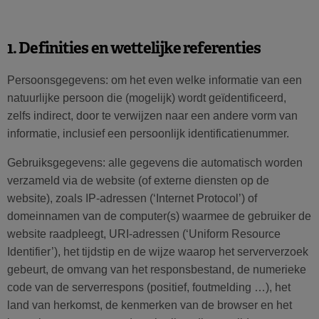
1. Definities en wettelijke referenties
Persoonsgegevens: om het even welke informatie van een
natuurlijke persoon die (mogelijk) wordt geïdentificeerd,
zelfs indirect, door te verwijzen naar een andere vorm van
informatie, inclusief een persoonlijk identificatienummer.
Gebruiksgegevens: alle gegevens die automatisch worden
verzameld via de website (of externe diensten op de
website), zoals IP-adressen (‘Internet Protocol’) of
domeinnamen van de computer(s) waarmee de gebruiker de
website raadpleegt, URI-adressen (‘Uniform Resource
Identifier’), het tijdstip en de wijze waarop het serververzoek
gebeurt, de omvang van het responsbestand, de numerieke
code van de serverrespons (positief, foutmelding …), het
land van herkomst, de kenmerken van de browser en het