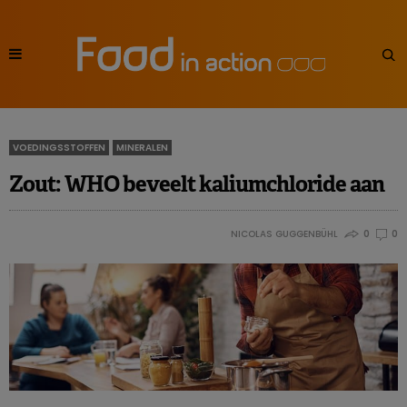
VOEDINGSSTOFFEN
MINERALEN
Zout: WHO beveelt kaliumchloride aan
NICOLAS GUGGENBÜHL
0
0