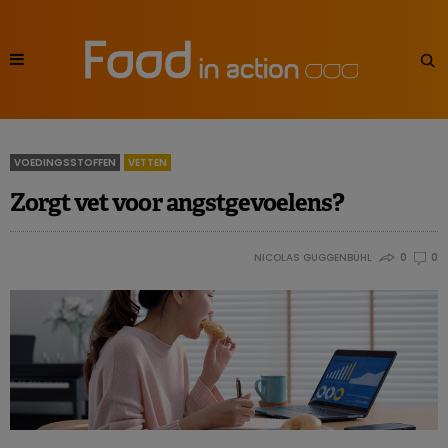
VOEDINGSSTOFFEN
VETTEN
Zorgt vet voor angstgevoelens?
NICOLAS GUGGENBÜHL
0
0