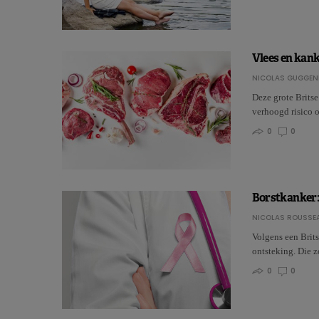
Vlees en kank
NICOLAS GUGGEN
Deze grote Britse
verhoogd risico o
0
0
Borstkanker:
NICOLAS ROUSSE
Volgens een Brits
ontsteking. Die 
0
0