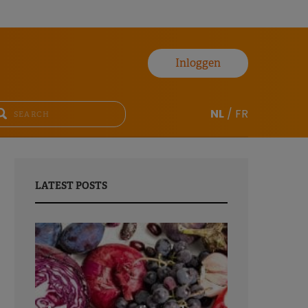
Inloggen
NL
/
FR
LATEST POSTS