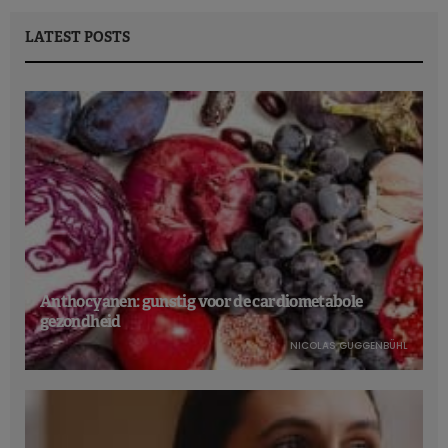
LATEST POSTS
Anthocyanen: gunstig voor de cardiometabole
gezondheid
NICOLAS GUGGENBÜHL