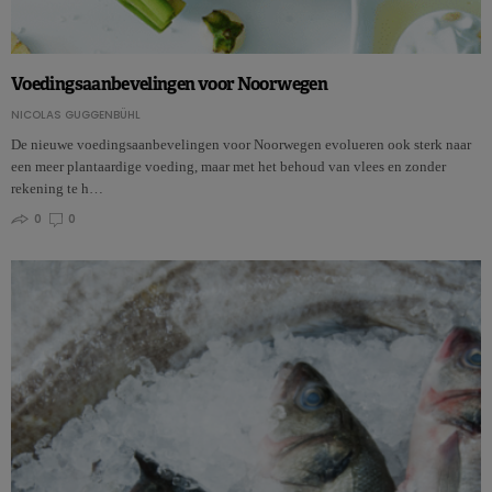
Voedingsaanbevelingen voor Noorwegen
NICOLAS GUGGENBÜHL
De nieuwe voedingsaanbevelingen voor Noorwegen evolueren ook sterk naar
een meer plantaardige voeding, maar met het behoud van vlees en zonder
rekening te h…
0
0