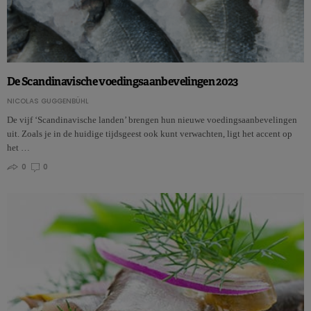
De Scandinavische voedingsaanbevelingen 2023
NICOLAS GUGGENBÜHL
De vijf ‘Scandinavische landen’ brengen hun nieuwe voedingsaanbevelingen
uit. Zoals je in de huidige tijdsgeest ook kunt verwachten, ligt het accent op
het …
0
0