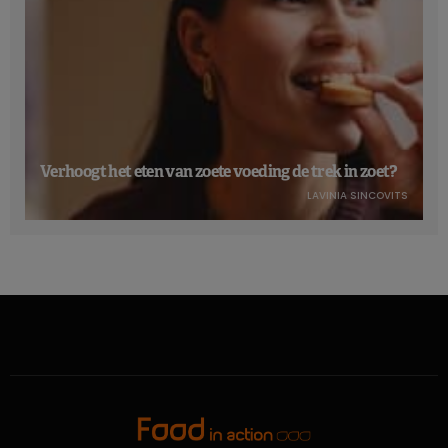
Verhoogt het eten van zoete voeding de trek in zoet?
LAVINIA SINCOVITS