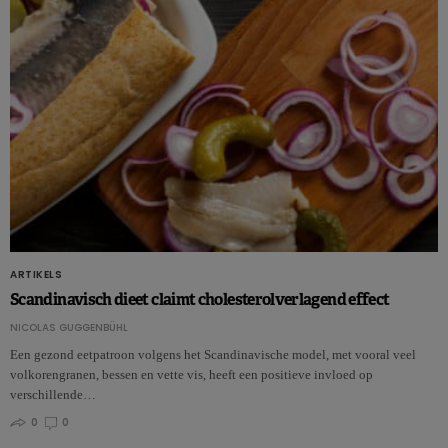
ARTIKELS
Scandinavisch dieet claimt cholesterolverlagend effect
NICOLAS GUGGENBÜHL
Een gezond eetpatroon volgens het Scandinavische model, met vooral veel
volkorengranen, bessen en vette vis, heeft een positieve invloed op
verschillende…
0
0