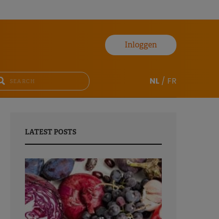
Inloggen
NL
/
FR
LATEST POSTS