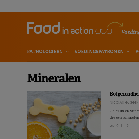
Voeding
PATHOLOGIEËN
VOEDINGSPATRONEN
V
Mineralen
Botgezondheid
NICOLAS GUGGEN
Calcium en vitam
die een rol spele
0
0