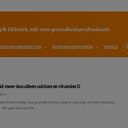
 & Diëtetiek, info voor gezondheidsprofessionals
OEDINGSMIDDELEN
VOEDINGSSTOFFEN
TOOLS
: meer dan alleen calcium en vitamine D
BÜHL
ine D zijn nodig voor gezonde botten, maar er zijn nog veel meer factoren
n. Het gaat niet om één …