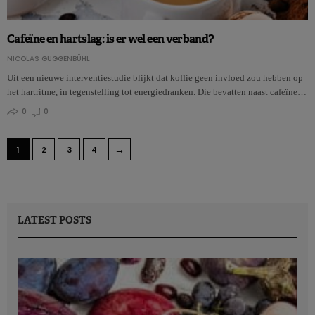
Cafeïne en hartslag: is er wel een verband?
NICOLAS GUGGENBÜHL
Uit een nieuwe interventiestudie blijkt dat koffie geen invloed zou hebben op
het hartritme, in tegenstelling tot energiedranken. Die bevatten naast cafeïne…
0
0
→
1
2
3
4
LATEST POSTS