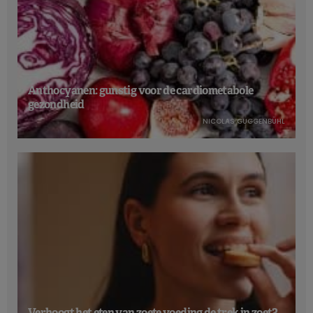
Anthocyanen: gunstig voor de cardiometabole
gezondheid
NICOLAS GUGGENBÜHL
Verhoogt het eten van zoete voeding de trek in zoet?