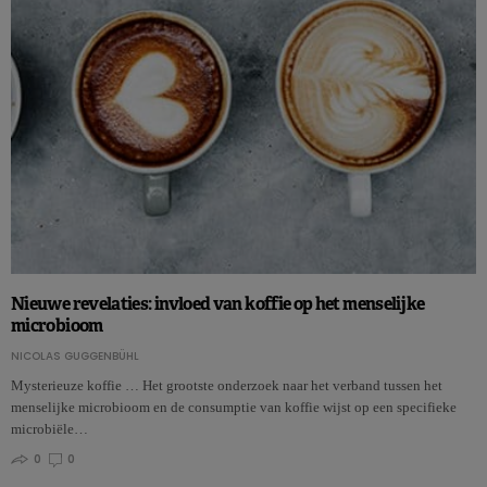
Nieuwe revelaties: invloed van koffie op het menselijke
microbioom
NICOLAS GUGGENBÜHL
Mysterieuze koffie … Het grootste onderzoek naar het verband tussen het
menselijke microbioom en de consumptie van koffie wijst op een specifieke
microbiële…
0
0