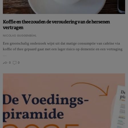
Koffie en thee zouden de veroudering van de hersenen
vertragen
NICOLAS GUGGENBÜHL
Een grootschalig onderzoek wijst uit dat matige consumptie van cafeïne via
koffie of thee gepaard gaat met een lager risico op dementie en een vertraging
…
0
0