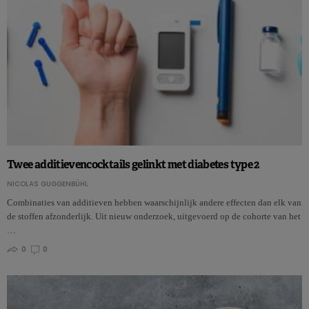
Twee additievencocktails gelinkt met diabetes type 2
NICOLAS GUGGENBÜHL
Combinaties van additieven hebben waarschijnlijk andere effecten dan elk van
de stoffen afzonderlijk. Uit nieuw onderzoek, uitgevoerd op de cohorte van het
…
0
0