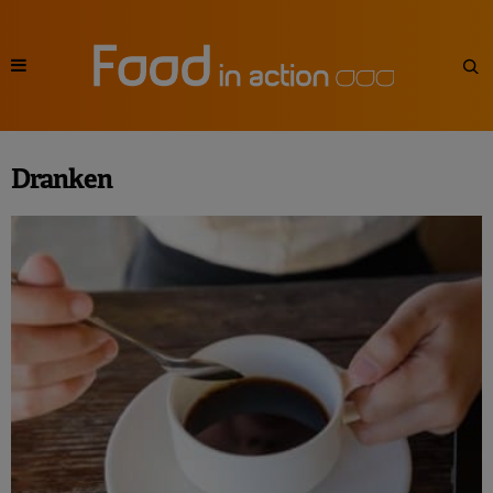
Dranken