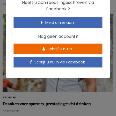
Heeft u zich reeds ingeschreven via
0
0
Facebook ?
Meld u hier aan
Nog geen account?
Schrijf u nu in
Schrijf u nu in via Facebook
SPORTEN
Dranken voor sporters, prestatiegericht drinken
DE REDACTIE