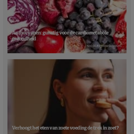
Anthocyanen: gunstig voor de cardiometabole
gezondheid
NICOLAS GUGGENBÜHL
Verhoogt het eten van zoete voeding de trek in zoet?