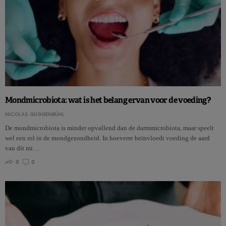
Mondmicrobiota: wat is het belang ervan voor de voeding?
NICOLAS GUGGENBÜHL
De mondmicrobiota is minder opvallend dan de darmmicrobiota, maar speelt
wel een rol in de mondgezondheid. In hoeverre beïnvloedt voeding de aard
van dit mi…
0
0