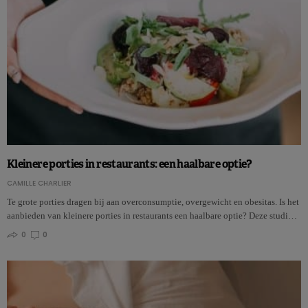
Kleinere porties in restaurants: een haalbare optie?
CAMILLE CHARLIER
Te grote porties dragen bij aan overconsumptie, overgewicht en obesitas. Is het
aanbieden van kleinere porties in restaurants een haalbare optie? Deze studi…
0
0