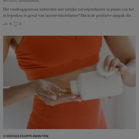
NICOLAS GUGGENBÜHL
Het voedingspatroon uitbreiden met talrijke zuivelproducten in plaats van het
te beperken in geval van lactose-intolerantie? Dat is de positieve aanpak die …
0
0
VOEDINGSSUPPLEMENTEN