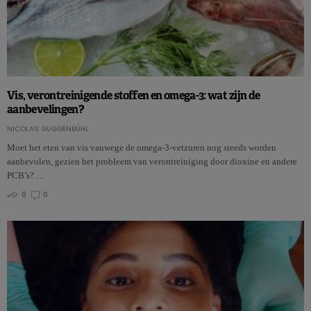
Vis, verontreinigende stoffen en omega-3: wat zijn de
aanbevelingen?
NICOLAS GUGGENBÜHL
Moet het eten van vis vanwege de omega-3-vetzuren nog steeds worden
aanbevolen, gezien het probleem van verontreiniging door dioxine en andere
PCB’s? …
0
0