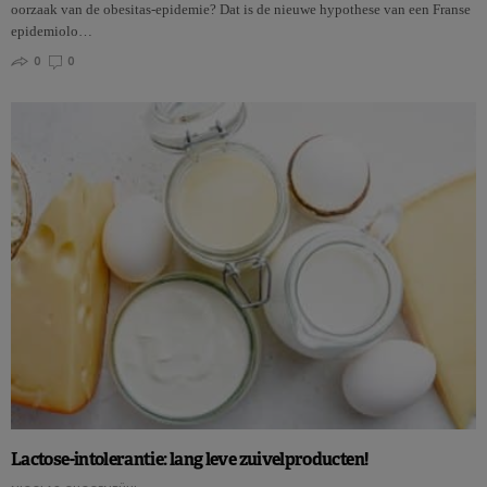
oorzaak van de obesitas-epidemie? Dat is de nieuwe hypothese van een Franse
epidemiolo…
0
0
Lactose-intolerantie: lang leve zuivelproducten!