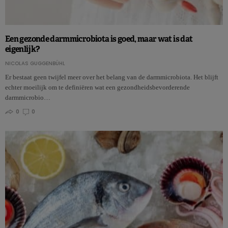
Een gezonde darmmicrobiota is goed, maar wat is dat
eigenlijk?
NICOLAS GUGGENBÜHL
Er bestaat geen twijfel meer over het belang van de darmmicrobiota. Het blijft
echter moeilijk om te definiëren wat een gezondheidsbevorderende
darmmicrobio…
0
0