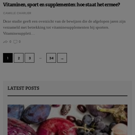
Vitaminen, sport en supplementen: hoe staat het ermee?
CAMILLE CHARLIER
Deze studie geeft een overzicht van de bewijzen die de afgelopen jaren zijn
verzameld met betrekking tot vitaminesupplementen bij sporters.
Vitaminesuppleti…
0
0
…
→
1
2
3
34
LATEST POSTS