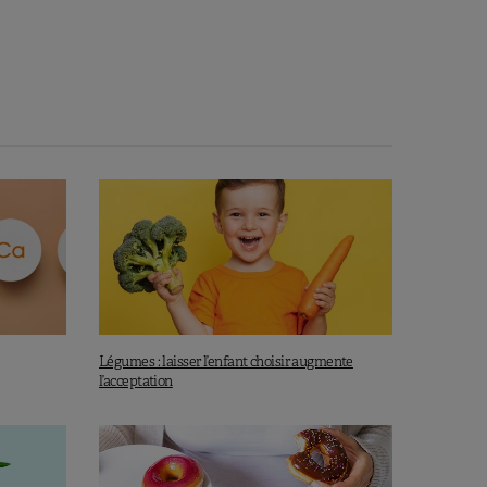
Légumes : laisser l’enfant choisir augmente
l’acceptation