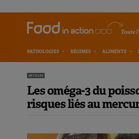
Toute l
PATHOLOGIES
RÉGIMES
ALIMENTS
ARTICLES
Les oméga-3 du poiss
risques liés au mercu