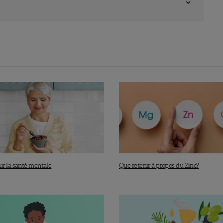
r la santé mentale
Que retenir à propos du Zinc?