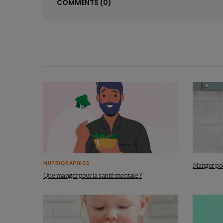
COMMENTS
(0)
NUTRIGRAPHICS
Manger pou
Que manger pour la santé mentale ?