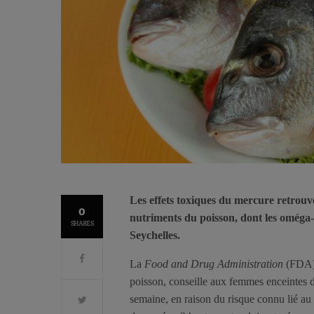
Les effets toxiques du mercure retrouv
0
nutriments du poisson, dont les oméga-
SHARES
Seychelles.
La
Food and Drug Administration
(FDA),
poisson, conseille aux femmes enceintes d
semaine, en raison du risque connu lié au