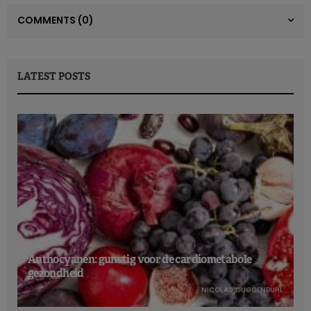
COMMENTS
(0)
LATEST POSTS
Anthocyanen: gunstig voor de cardiometabole
gezondheid
NICOLAS GUGGENBÜHL