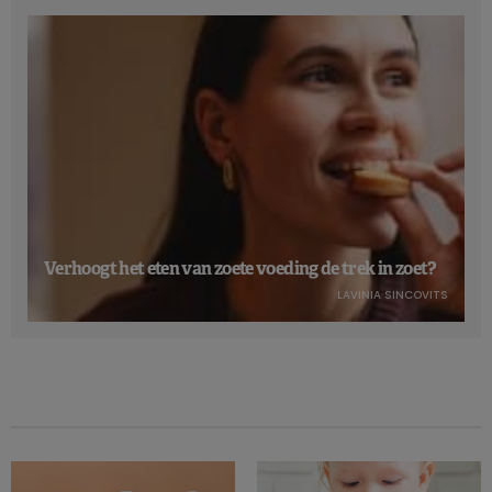
Verhoogt het eten van zoete voeding de trek in zoet?
LAVINIA SINCOVITS