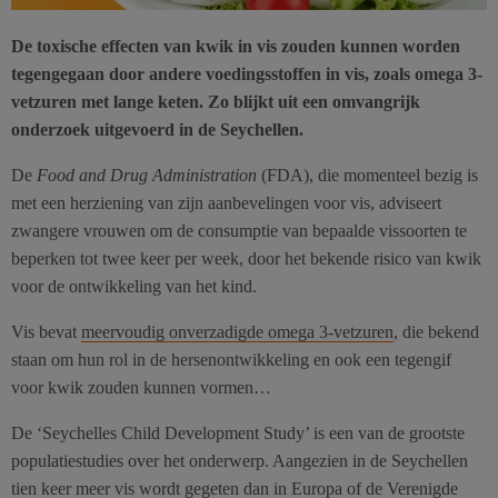
De toxische effecten van kwik in vis zouden kunnen worden
tegengegaan door andere voedingsstoffen in vis, zoals omega 3-
vetzuren met lange keten. Zo blijkt uit een omvangrijk
onderzoek uitgevoerd in de Seychellen.
De
Food and Drug Administration
(FDA), die momenteel bezig is
met een herziening van zijn aanbevelingen voor vis, adviseert
zwangere vrouwen om de consumptie van bepaalde vissoorten te
beperken tot twee keer per week, door het bekende risico van kwik
voor de ontwikkeling van het kind.
Vis bevat
meervoudig onverzadigde omega 3-vetzuren
, die bekend
staan om hun rol in de hersenontwikkeling en ook een tegengif
voor kwik zouden kunnen vormen…
De ‘Seychelles Child Development Study’ is een van de grootste
populatiestudies over het onderwerp. Aangezien in de Seychellen
tien keer meer vis wordt gegeten dan in Europa of de Verenigde