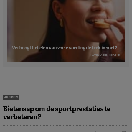
Verhoogt het eten van zoete voeding de trek in zoet?
LAVINIA SINCOVITS
ARTIKELS
Bietensap om de sportprestaties te
verbeteren?