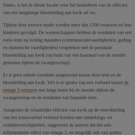
Staten, is het de ideale locatie voor het bestuderen van de effecten
van een langdurige blootstelling aan kwik uit vis.
Tijdens deze nieuwe studie werden meer dan 1500 vrouwen en hun
kinderen gevolgd. De wetenschappers hebben de resultaten van een
reeks tests na twintig maanden (communicatievaardigheden, gedrag
en motorische vaardigheden) vergeleken met de prenatale
blootstelling aan kwik (op basis van een haarstaal van de moeder
genomen tijdens de zwangerschap).
Er is geen enkele correlatie aangetoond tussen deze tests en de
blootstelling aan kwik. Wel is er sprake van een verband tussen
de
omega 3-vetzuren
met lange keten bij de moeder tijdens de
zwangerschap en de resultaten van bepaalde tests.
Aangezien de schadelijke effecten van kwik op de ontwikkeling
van het zenuwstelsel verband houden met ontstekings- en
oxidatieverschijnselen, suggereren de auteurs dat het anti-
inflammatoire effect van omega 3, en mogelijk ook van andere