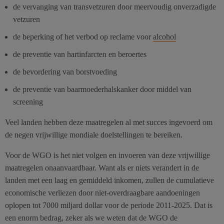
de vervanging van transvetzuren door meervoudig onverzadigde
vetzuren
de beperking of het verbod op reclame voor
alcohol
de preventie van hartinfarcten en beroertes
de bevordering van borstvoeding
de preventie van baarmoederhalskanker door middel van
screening
Veel landen hebben deze maatregelen al met succes ingevoerd om
de negen vrijwillige mondiale doelstellingen te bereiken.
Voor de WGO is het niet volgen en invoeren van deze vrijwillige
maatregelen onaanvaardbaar. Want als er niets verandert in de
landen met een laag en gemiddeld inkomen, zullen de cumulatieve
economische verliezen door niet-overdraagbare aandoeningen
oplopen tot 7000 miljard dollar voor de periode 2011-2025. Dat is
een enorm bedrag, zeker als we weten dat de WGO de