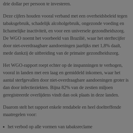
drie dollar per persoon te investeren.
Deze cijfers houden vooral verband met een overheidsbeleid tegen
tabaksgebruik, schadelijk alcoholgebruik, ongezonde voeding en
lichamelijke inactiviteit, en voor een universele gezondheidszorg.
De WGO noemt het voorbeeld van Brazilië, waar het sterftecijfer
door niet-overdraagbare aandoeningen jaarlijks met 1,8% daalt,
mede dankzij de uitbreiding van de primaire gezondheidszorg.
Het WGO-rapport roept echter op de inspanningen te verhogen,
vooral in landen met een laag en gemiddeld inkomen, waar het
aantal sterfgevallen door niet-overdraagbare aandoeningen groter is
dan door infectieziekten. Bijna 82% van de zestien miljoen
geregistreerde overlijdens vindt dan ook plaats in deze landen.
Daarom stelt het rapport enkele rendabele en heel doeltreffende
maatregelen voor:
het verbod op alle vormen van tabaksreclame