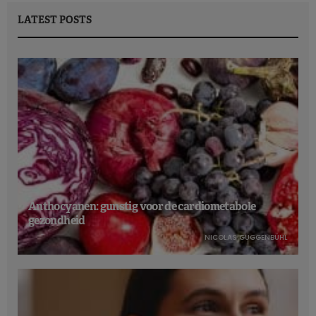
LATEST POSTS
Anthocyanen: gunstig voor de cardiometabole
gezondheid
NICOLAS GUGGENBÜHL