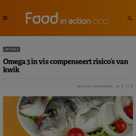
ARTIKELS
Omega 3 in vis compenseert risico’s van
kwik
NICOLAS GUGGENBÜHL
0
0