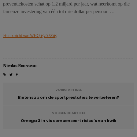
preventiekosten schat op 1,2 miljard per jaar, wat neerkomt op die
fameuze investering van één tot drie dollar per persoon …
Persbericht van WHO, 19/01/2015
Nicolas Rousseau
VORIG ARTIKEL
Bietensap om de sportprestaties te verbeteren?
VOLGENDE ARTIKEL
Omega 3 in vis compenseert risico’s van kwik