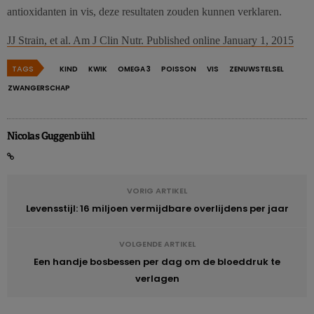
antioxidanten in vis, deze resultaten zouden kunnen verklaren.
JJ Strain, et al. Am J Clin Nutr. Published online January 1, 2015
TAGS
KIND
KWIK
OMEGA 3
POISSON
VIS
ZENUWSTELSEL
ZWANGERSCHAP
Nicolas Guggenbühl
VORIG ARTIKEL
Levensstijl: 16 miljoen vermijdbare overlijdens per jaar
VOLGENDE ARTIKEL
Een handje bosbessen per dag om de bloeddruk te
verlagen