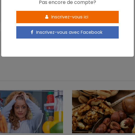
Pas encore de compte?
Le diabète progresse encore dans le monde
entier
Inscrivez-vous ici
Inscrivez-vous avec Facebook