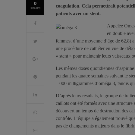
0
coagulation. Cela permettrait potentiel
SHARES
patients avec un stent.
Appelée Omega-
en double aveu
femmes, d’une moyenne d’âge de 62,8) atte
une procédure de cathéter en vue de débou
« stent » pour maintenir leurs vaisseaux o
Les mêmes doses quotidiennes d’aspirine 
pendant les quatre semaines suivant le ste
1 000 milligrammes d’oméga-3, tandis que
D’après leurs résultats, le groupe de trai
caillots ont été formés avec une structure a
découvert un temps de destruction des cail
contrôle. L’équipe a également trouvé que l
pas de changements majeurs dans le fibrin