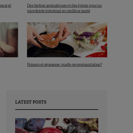
cœur et
Des herbes aromatiques et des épices pour un
microbiote intestinal en meilleur santé
Poisson et grossesse: quelle recommandation?
LATEST POSTS