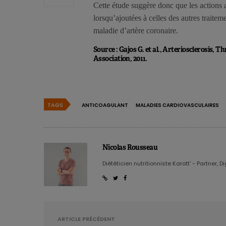
Cette étude suggère donc que les actions 
lorsqu’ajoutées à celles des autres traiteme
maladie d’artère coronaire.
Source : Gajos G. et al., Arteriosclerosis,
Association, 2011.
TAGS
ANTICOAGULANT
MALADIES CARDIOVASCULAIRES
Nicolas Rousseau
Diététicien nutritionniste Karott' - Partner, D
ARTICLE PRÉCÉDENT