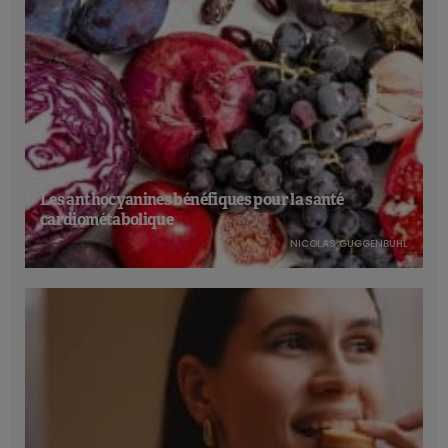
Les anthocyanines bénéfiques pour la santé
cardiométabolique
NICOLAS GUGGENBÜHL