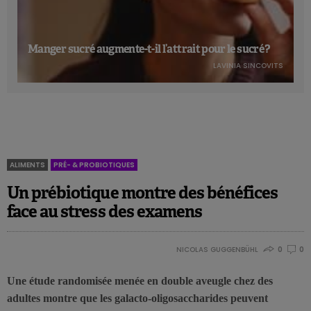
Manger sucré augmente-t-il l’attrait pour le sucré ?
LAVINIA SINCOVITS
ALIMENTS
PRÉ- & PROBIOTIQUES
Un prébiotique montre des bénéfices
face au stress des examens
NICOLAS GUGGENBÜHL
0
0
Une étude randomisée menée en double aveugle chez des
adultes montre que les galacto-oligosaccharides peuvent