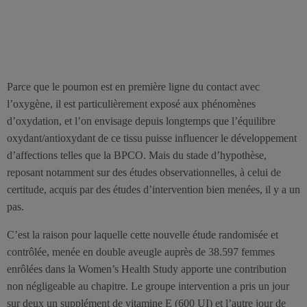
Parce que le poumon est en première ligne du contact avec
l’oxygène, il est particulièrement exposé aux phénomènes
d’oxydation, et l’on envisage depuis longtemps que l’équilibre
oxydant/antioxydant de ce tissu puisse influencer le développement
d’affections telles que la BPCO. Mais du stade d’hypothèse,
reposant notamment sur des études observationnelles, à celui de
certitude, acquis par des études d’intervention bien menées, il y a un
pas.
C’est la raison pour laquelle cette nouvelle étude randomisée et
contrôlée, menée en double aveugle auprès de 38.597 femmes
enrôlées dans la Women’s Health Study apporte une contribution
non négligeable au chapitre. Le groupe intervention a pris un jour
sur deux un supplément de vitamine E (600 UI) et l’autre jour de