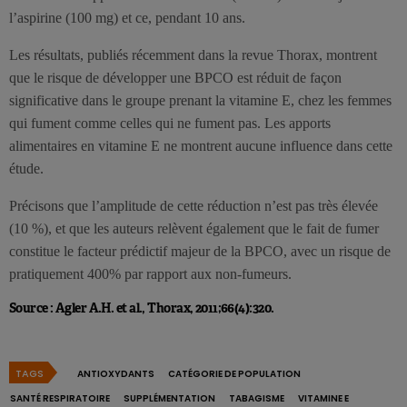
l’aspirine (100 mg) et ce, pendant 10 ans.
Les résultats, publiés récemment dans la revue Thorax, montrent
que le risque de développer une BPCO est réduit de façon
significative dans le groupe prenant la vitamine E, chez les femmes
qui fument comme celles qui ne fument pas. Les apports
alimentaires en vitamine E ne montrent aucune influence dans cette
étude.
Précisons que l’amplitude de cette réduction n’est pas très élevée
(10 %), et que les auteurs relèvent également que le fait de fumer
constitue le facteur prédictif majeur de la BPCO, avec un risque de
pratiquement 400% par rapport aux non-fumeurs.
Source : Agler A.H. et al., Thorax, 2011;66(4):320.
TAGS
ANTIOXYDANTS
CATÉGORIE DE POPULATION
SANTÉ RESPIRATOIRE
SUPPLÉMENTATION
TABAGISME
VITAMINE E