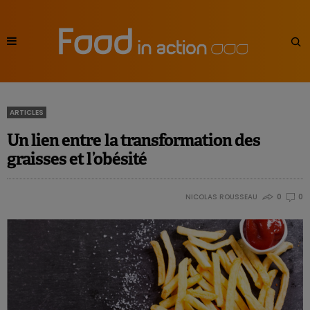
ARTICLES
Un lien entre la transformation des
graisses et l’obésité
NICOLAS ROUSSEAU
0
0