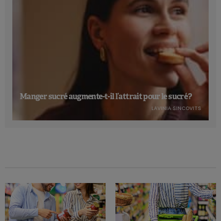
Manger sucré augmente-t-il l’attrait pour le sucré ?
LAVINIA SINCOVITS