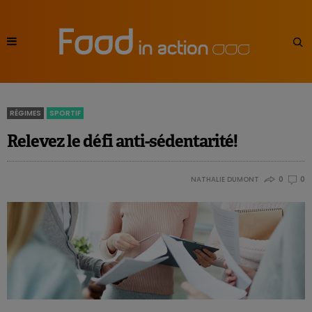
RÉGIMES
SPORTIF
Relevez le défi anti-sédentarité!
NATHALIE DUMONT
0
0