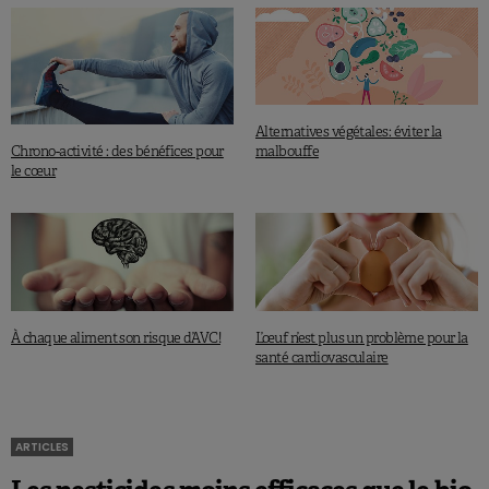
Alternatives végétales: éviter la
Chrono-activité : des bénéfices pour
malbouffe
le cœur
À chaque aliment son risque d’AVC!
L’œuf n’est plus un problème pour la
santé cardiovasculaire
ARTICLES