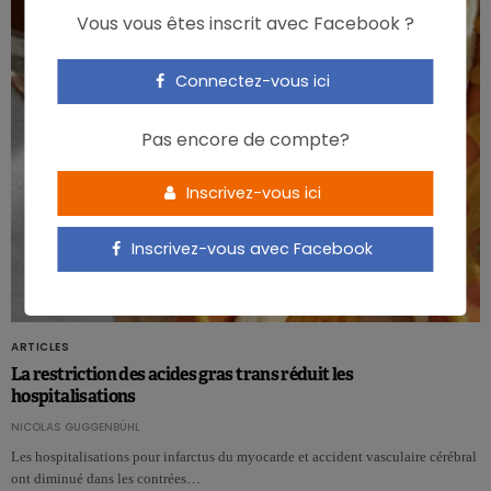
Vous vous êtes inscrit avec Facebook ?
Connectez-vous ici
Pas encore de compte?
Inscrivez-vous ici
Inscrivez-vous avec Facebook
ARTICLES
La restriction des acides gras trans réduit les
hospitalisations
NICOLAS GUGGENBÜHL
Les hospitalisations pour infarctus du myocarde et accident vasculaire cérébral
ont diminué dans les contrées…