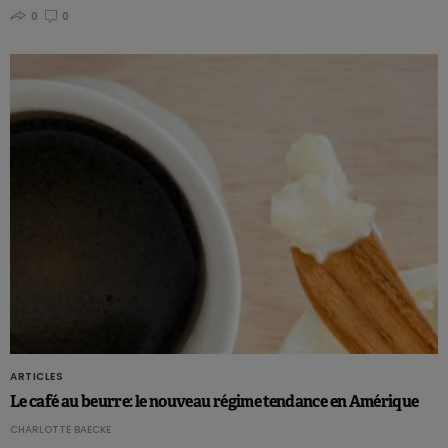
0
0
ARTICLES
Le café au beurre: le nouveau régime tendance en Amérique
CHARLOTTE BAECKE