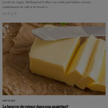
Le très en vogue «Bulletproof Coffee» ou «café pare-balles» est une
combinaison de café et de beurre à……
0
0
ARTICLES
Le beurre: de retour dans nos assiettes?