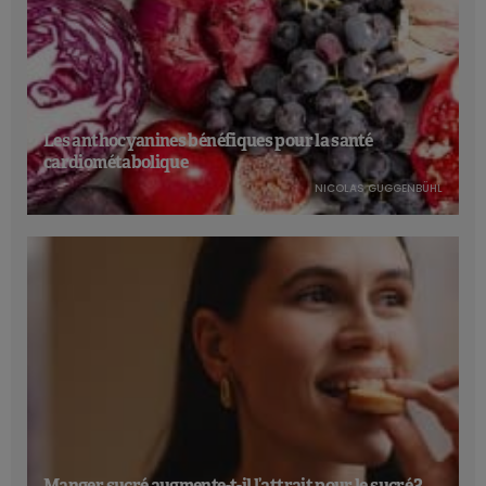
Les anthocyanines bénéfiques pour la santé
cardiométabolique
NICOLAS GUGGENBÜHL
Manger sucré augmente-t-il l’attrait pour le sucré ?