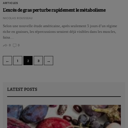
ARTICLES
L’excès de gras perturbe rapidement le métabolisme
NICOLAS ROUSSEAU
Selon une nouvelle étude américaine, après seulement 5 jours d’un régime
riche en graisses, les répercussions seraient déjà visibles dans les muscles,
faisa…
0
0
←
→
1
2
3
LATEST POSTS