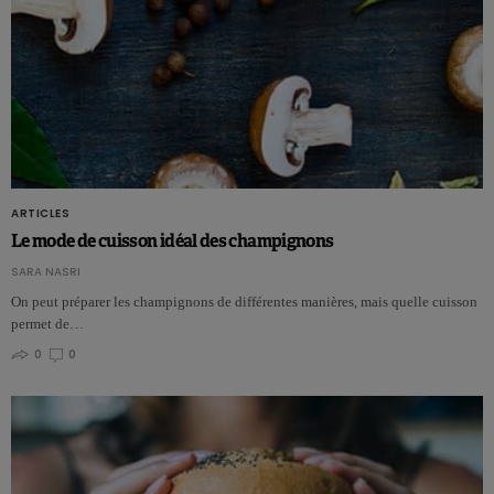
ARTICLES
Le mode de cuisson idéal des champignons
SARA NASRI
On peut préparer les champignons de différentes manières, mais quelle cuisson
permet de…
0
0