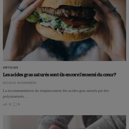
ARTICLES
Les acides gras saturés sont-ils encore l’ennemi du cœur?
NICOLAS GUGGENBÜHL
La recommandation du remplacement des acides gras saturés par des
polyinsaturés…
0
0