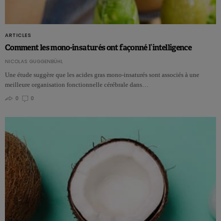
ARTICLES
Comment les mono-insaturés ont façonné l’intelligence
NICOLAS GUGGENBÜHL
Une étude suggère que les acides gras mono-insaturés sont associés à une
meilleure organisation fonctionnelle cérébrale dans…
0
0