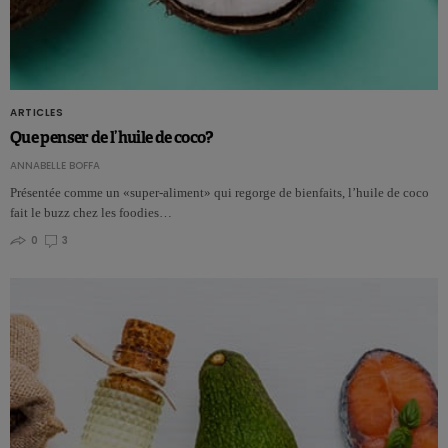
ARTICLES
Que penser de l’huile de coco?
ANNABELLE BOFFA
Présentée comme un «super-aliment» qui regorge de bienfaits, l’huile de coco
fait le buzz chez les foodies…
0
3