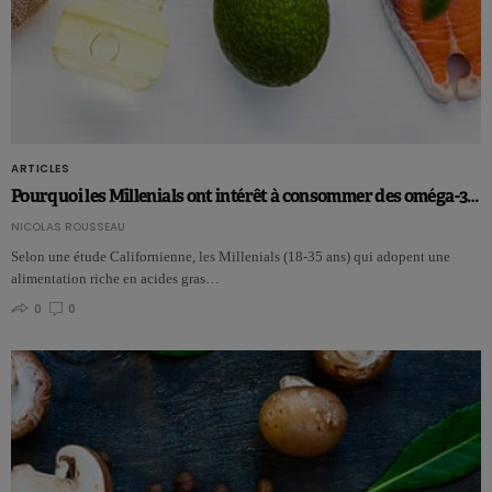
ARTICLES
Pourquoi les Millenials ont intérêt à consommer des oméga-3…
NICOLAS ROUSSEAU
Selon une étude Californienne, les Millenials (18-35 ans) qui adopent une
alimentation riche en acides gras…
0
0