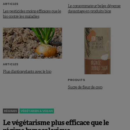
ARTICLES
Le consommateur belge dépense
Les pesticides moins efficaces que le
davantage en produits bios
bio contre les maladies
ARTICLES
Plus d’antioxydants avec le bio
PRODUITS
Sucre de fleur de coco
RÉGIMES
VÉGÉTARIEN & VEGAN
Le végétarisme plus efficace que le