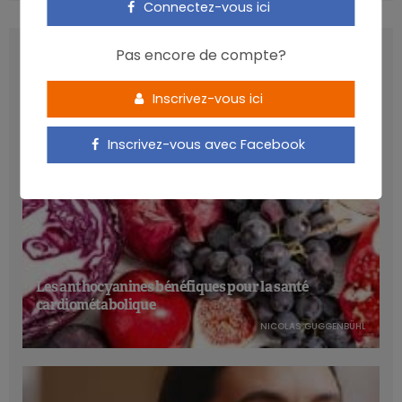
Connectez-vous ici
LATEST POSTS
Pas encore de compte?
Inscrivez-vous ici
Inscrivez-vous avec Facebook
Les anthocyanines bénéfiques pour la santé
cardiométabolique
NICOLAS GUGGENBÜHL