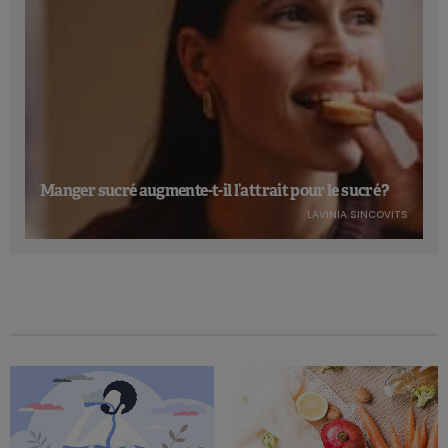
Manger sucré augmente-t-il l’attrait pour le sucré ?
LAVINIA SINCOVITS