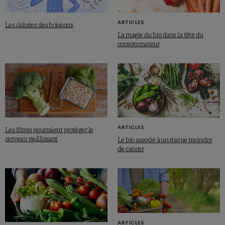
ARTICLES
Les calories des boissons
La magie du bio dans la tête du
consommateur
ARTICLES
Les fibres pourraient protéger le
cerveau vieillissant
Le bio associé à un risque moindre
de cancer
ARTICLES