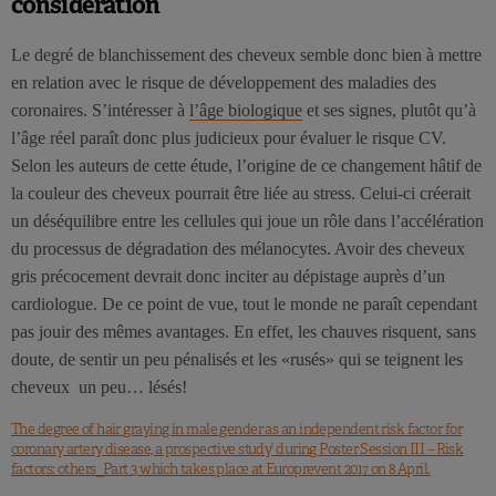
considération
Le degré de blanchissement des cheveux semble donc bien à mettre
en relation avec le risque de développement des maladies des
coronaires. S’intéresser à
l’âge biologique
et ses signes, plutôt qu’à
l’âge réel paraît donc plus judicieux pour évaluer le risque CV.
Selon les auteurs de cette étude, l’origine de ce changement hâtif de
la couleur des cheveux pourrait être liée au stress. Celui-ci créerait
un déséquilibre entre les cellules qui joue un rôle dans l’accélération
du processus de dégradation des mélanocytes. Avoir des cheveux
gris précocement devrait donc inciter au dépistage auprès d’un
cardiologue. De ce point de vue, tout le monde ne paraît cependant
pas jouir des mêmes avantages. En effet, les chauves risquent, sans
doute, de sentir un peu pénalisés et les «rusés» qui se teignent les
cheveux un peu… lésés!
The degree of hair graying in male gender as an independent risk factor for
coronary artery disease, a prospective study’ during Poster Session III – Risk
factors: others_Part 3 which takes place at Europrevent 2017 on 8 April.