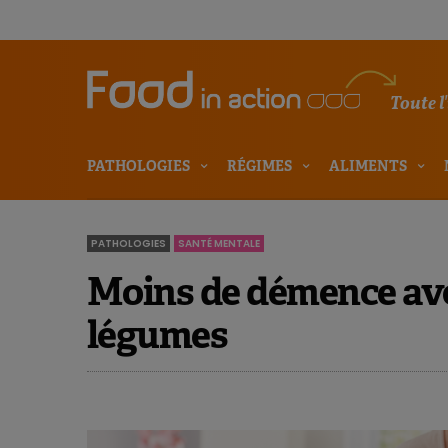
Toute l
PATHOLOGIES
RÉGIMES
ALIMENTS
PATHOLOGIES
SANTÉ MENTALE
Moins de démence avec
légumes