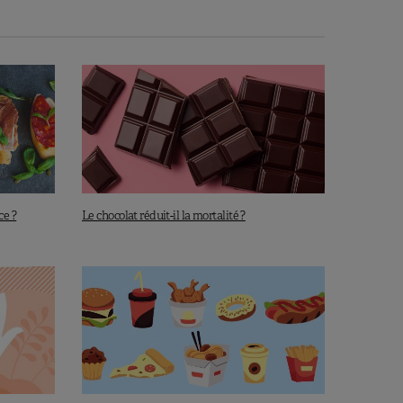
ce ?
Le chocolat réduit-il la mortalité ?