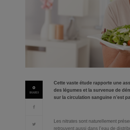
Cette vaste étude rapporte une ass
0
des légumes et la survenue de déme
SHARES
sur la circulation sanguine n’est p
Les nitrates sont naturellement présen
retrouvent aussi dans l’eau de distribu