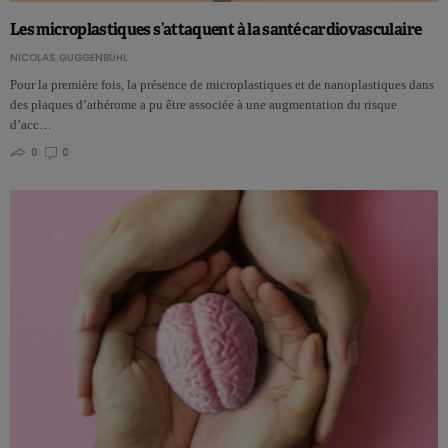
Les microplastiques s’attaquent à la santé cardiovasculaire
NICOLAS GUGGENBÜHL
Pour la première fois, la présence de microplastiques et de nanoplastiques dans
des plaques d’athérome a pu être associée à une augmentation du risque
d’acc…
0
0