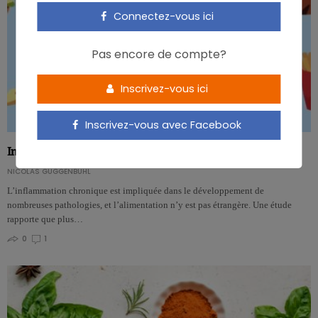
Connectez-vous ici
Pas encore de compte?
Inscrivez-vous ici
Inscrivez-vous avec Facebook
Indice inflammatoire alimentaire et risque cardiovasculaire
NICOLAS GUGGENBÜHL
L’inflammation chronique est impliquée dans le développement de
nombreuses pathologies, et l’alimentation n’y est pas étrangère. Une étude
rapporte que plus…
0
1