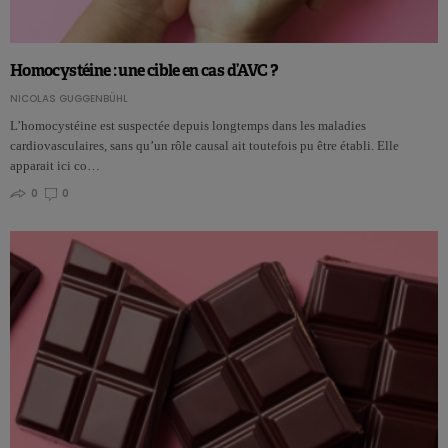
Homocystéine : une cible en cas d’AVC ?
NICOLAS GUGGENBÜHL
L’homocystéine est suspectée depuis longtemps dans les maladies
cardiovasculaires, sans qu’un rôle causal ait toutefois pu être établi. Elle
apparait ici co…
0
0