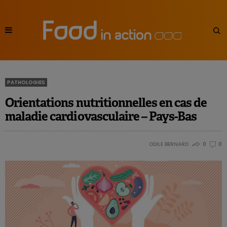
PATHOLOGIES
Orientations nutritionnelles en cas de
maladie cardiovasculaire – Pays-Bas
ODILE BERNARD
0
0