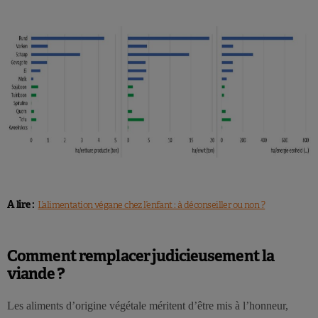
A lire :
L’alimentation végane chez l’enfant : à déconseiller ou non ?
Comment remplacer judicieusement la
viande ?
Les aliments d’origine végétale méritent d’être mis à l’honneur,