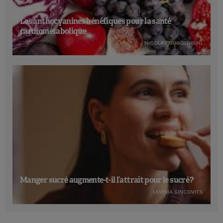
Les anthocyanines bénéfiques pour la santé
cardiométabolique
NICOLAS GUGGENBÜHL
Manger sucré augmente-t-il l’attrait pour le sucré ?
LAVINIA SINCOVITS