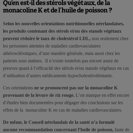
Qu’en est-il des stérols végétaux, de la
monacoline K et de l’huile de poisson ?
Selon les nouvelles orientations nutritionnelles néerlandaises,
les produits contenant des stérols et/ou des stanols végétaux
peuvent réduire le taux de cholestérol LDL,
non seulement chez
les personnes atteintes de maladies cardiovasculaires
athérosclérotiques, d’une manière générale, mais aussi chez les
patients sous statines. Il n’existe toutefois pas encore assez de
preuves quant à l’efficacité des stérols et/ou stanols végétaux en cas
d’utilisation d’autres médicaments hypocholestérolémiants.
Ces orientations
ne se prononcent pas sur la monacoline K
provenant de la levure de riz rouge.
L’on manque en effet encore
d’études bien documentées pour dégager des conclusions sur les
effets de la monacoline K en cas de maladies cardiovasculaires.
De même, le Conseil néerlandais de la santé n’a formulé
aucune recommandation concernant l’huile de poisson,
faute de