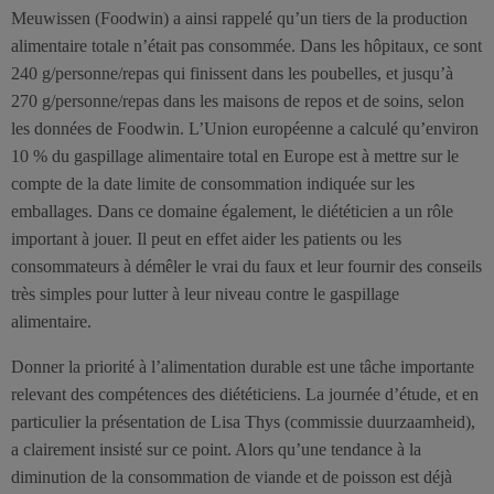
Meuwissen (Foodwin) a ainsi rappelé qu’un tiers de la production
alimentaire totale n’était pas consommée. Dans les hôpitaux, ce sont
240 g/personne/repas qui finissent dans les poubelles, et jusqu’à
270 g/personne/repas dans les maisons de repos et de soins, selon
les données de Foodwin. L’Union européenne a calculé qu’environ
10 % du gaspillage alimentaire total en Europe est à mettre sur le
compte de la date limite de consommation indiquée sur les
emballages. Dans ce domaine également, le diététicien a un rôle
important à jouer. Il peut en effet aider les patients ou les
consommateurs à démêler le vrai du faux et leur fournir des conseils
très simples pour lutter à leur niveau contre le gaspillage
alimentaire.
Donner la priorité à l’alimentation durable est une tâche importante
relevant des compétences des diététiciens. La journée d’étude, et en
particulier la présentation de Lisa Thys (commissie duurzaamheid),
a clairement insisté sur ce point. Alors qu’une tendance à la
diminution de la consommation de viande et de poisson est déjà