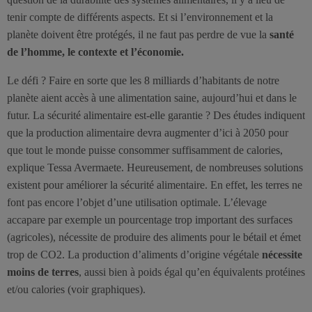
tenir compte de différents aspects. Et si l’environnement et la
planète doivent être protégés, il ne faut pas perdre de vue la
santé
de l’homme, le contexte et l’économie.
Le défi ? Faire en sorte que les 8 milliards d’habitants de notre
planète aient accès à une alimentation saine, aujourd’hui et dans le
futur. La sécurité alimentaire est-elle garantie ? Des études indiquent
que la production alimentaire devra augmenter d’ici à 2050 pour
que tout le monde puisse consommer suffisamment de calories,
explique Tessa Avermaete. Heureusement, de nombreuses solutions
existent pour améliorer la sécurité alimentaire. En effet, les terres ne
font pas encore l’objet d’une utilisation optimale. L’élevage
accapare par exemple un pourcentage trop important des surfaces
(agricoles), nécessite de produire des aliments pour le bétail et émet
trop de CO2. La production d’aliments d’origine végétale
nécessite
moins de terres
, aussi bien à poids égal qu’en équivalents protéines
et/ou calories (voir graphiques).