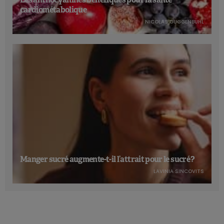
cardiométabolique
NICOLAS GUGGENBÜHL
Manger sucré augmente-t-il l’attrait pour le sucré ?
LAVINIA SINCOVITS