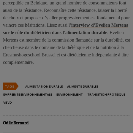
perceptible en Belgique, un grand nombre de consommateurs font
aussi de la résistance. Reconnaître cette résistance, laisser la liberté
de choix et proposer d’y aller progressivement est fondamental pour
vaincre ces hésitations. Lisez aussi l’
interview d’Evelien Mertens
sur le rôle du diététicien dans l’alimentation durable
. Evelien
Mertens est membre de la commission flamande sur la durabilité, est
chercheuse dans le domaine de la diététique et de la nutrition à la
Erasmushogeschool Brussel et est diététicienne indépendante à titre
complémentaire.
TAGS
ALIMENTATION DURABLE
ALIMENTS DURABLES
EMPREINTE ENVIRONNEMENTALE
ENVIRONNEMENT
TRANSITION PROTÉIQUE
VBVD
Odile Bernard