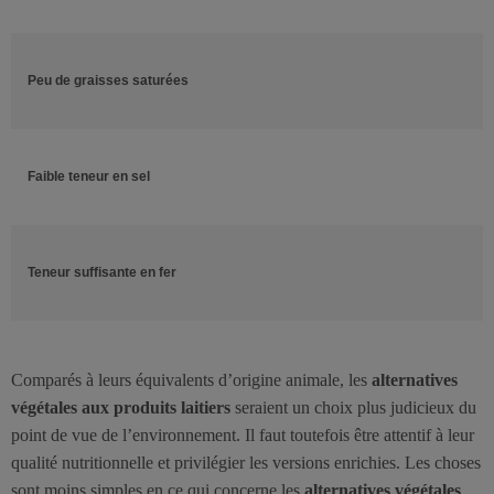
Peu de graisses saturées
Faible teneur en sel
Teneur suffisante en fer
Comparés à leurs équivalents d’origine animale, les
alternatives
végétales aux produits laitiers
seraient un choix plus judicieux du
point de vue de l’environnement. Il faut toutefois être attentif à leur
qualité nutritionnelle et privilégier les versions enrichies. Les choses
sont moins simples en ce qui concerne les
alternatives végétales