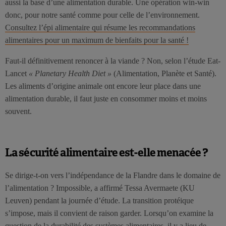
aussi la base d’une alimentation durable. Une opération win-win
donc, pour notre santé comme pour celle de l’environnement.
Consultez l’épi alimentaire qui résume les recommandations
alimentaires pour un maximum de bienfaits pour la santé !
Faut-il définitivement renoncer à la viande ? Non, selon l’étude Eat-
Lancet
« Planetary Health Diet »
(Alimentation, Planète et Santé).
Les aliments d’origine animale ont encore leur place dans une
alimentation durable, il faut juste en consommer moins et moins
souvent.
La sécurité alimentaire est-elle menacée ?
Se dirige-t-on vers l’indépendance de la Flandre dans le domaine de
l’alimentation ? Impossible, a affirmé Tessa Avermaete (KU
Leuven) pendant la journée d’étude. La transition protéique
s’impose, mais il convient de raison garder. Lorsqu’on examine la
question de la durabilité des systèmes alimentaires, il y a lieu de