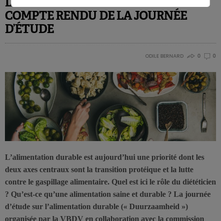
La durabilité dans nos assiettes
COMPTE RENDU DE LA JOURNÉE
D’ÉTUDE
ODILE BERNARD
0
0
L’alimentation durable est aujourd’hui une priorité dont les
deux axes centraux sont la transition protéique et la lutte
contre le gaspillage alimentaire. Quel est ici le rôle du diététicien
? Qu’est-ce qu’une alimentation saine et durable ? La journée
d’étude sur l’alimentation durable (« Duurzaamheid »)
organisée par la VBDV en collaboration avec la commission