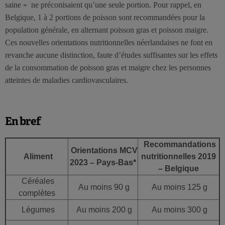
saine » ne préconisaient qu’une seule portion. Pour rappel, en
Belgique, 1 à 2 portions de poisson sont recommandées pour la
population générale, en alternant poisson gras et poisson maigre.
Ces nouvelles orientations nutritionnelles néerlandaises ne font en
revanche aucune distinction, faute d’études suffisantes sur les effets
de la consommation de poisson gras et maigre chez les personnes
atteintes de maladies cardiovasculaires.
En bref
Recommandations
Orientations MCV
Aliment
nutritionnelles 2019
2023 – Pays-Bas*
– Belgique
Céréales
Au moins 90 g
Au moins 125 g
complètes
Légumes
Au moins 200 g
Au moins 300 g