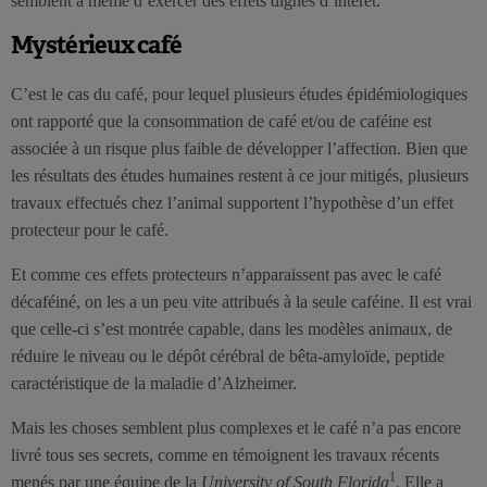
semblent à même d’exercer des effets dignes d’intérêt.
Mystérieux café
C’est le cas du café, pour lequel plusieurs études épidémiologiques
ont rapporté que la consommation de café et/ou de caféine est
associée à un risque plus faible de développer l’affection. Bien que
les résultats des études humaines restent à ce jour mitigés, plusieurs
travaux effectués chez l’animal supportent l’hypothèse d’un effet
protecteur pour le café.
Et comme ces effets protecteurs n’apparaissent pas avec le café
décaféiné, on les a un peu vite attribués à la seule caféine. Il est vrai
que celle-ci s’est montrée capable, dans les modèles animaux, de
réduire le niveau ou le dépôt cérébral de bêta-amyloïde, peptide
caractéristique de la maladie d’Alzheimer.
Mais les choses semblent plus complexes et le café n’a pas encore
livré tous ses secrets, comme en témoignent les travaux récents
1
menés par une équipe de la
University of South Florida
. Elle a