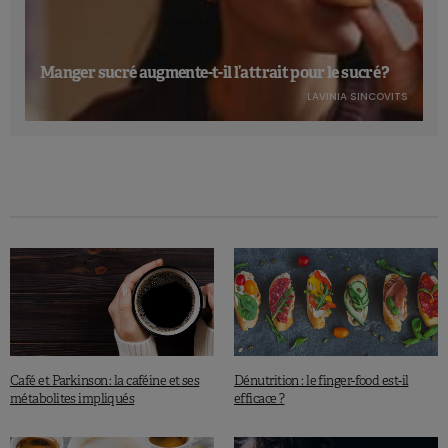
Manger sucré augmente-t-il l’attrait pour le sucré ?
LAVINIA SINCOVITS
Café et Parkinson : la caféine et ses
Dénutrition : le finger-food est-il
métabolites impliqués
efficace ?