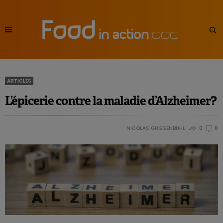
ARTICLES
L’épicerie contre la maladie d’Alzheimer?
NICOLAS GUGGENBÜHL
0
0