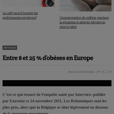
Le café peut-il booster les
Consommation de caféine pendant
performances sportives?
la grossesse & atteinte hépatique
chez le bébé
ARTICLES
Entre 8 et 25 % d’obèses en Europe
NICOLAS ROUSSEAU
0
0
C’est ce qui ressort de l’enquête santé par Interview publiée
par Eurostat ce 24 novembre 2011. Les Britanniques sont les
plus gros, alors que la Belgique se situe légèrement en dessous
de la moyenne européenne.