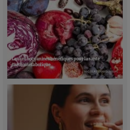
Les anthocyanines bénéfiques pour la santé
cardiométabolique
NICOLAS GUGGENBÜHL