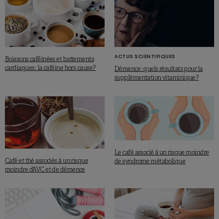
ACTUS SCIENTIFIQUES
Boissons caféinées et battements
cardiaques : la caféine hors cause ?
Démence : quels résultats pour la
supplémentation vitaminique ?
Le café associé à un risque moindre
Café et thé associés à un risque
de syndrome métabolique
moindre d’AVC et de démence