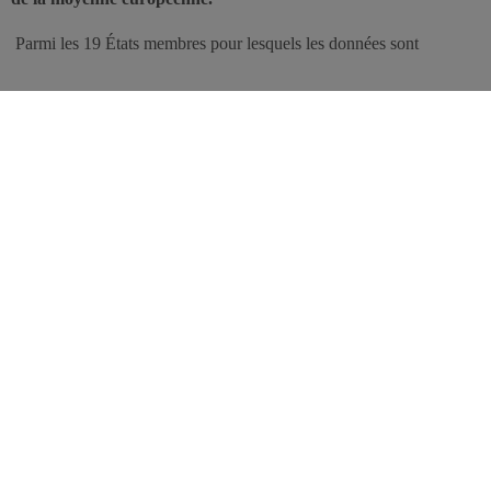
Parmi les 19 États membres pour lesquels les données sont