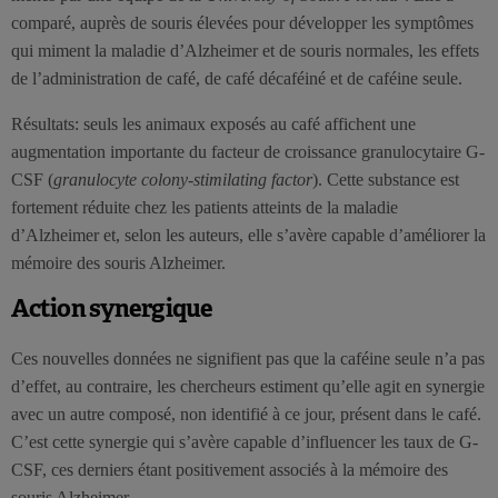
comparé, auprès de souris élevées pour développer les symptômes
qui miment la maladie d’Alzheimer et de souris normales, les effets
de l’administration de café, de café décaféiné et de caféine seule.
Résultats: seuls les animaux exposés au café affichent une
augmentation importante du facteur de croissance granulocytaire G-
CSF (
granulocyte colony-stimilating factor
). Cette substance est
fortement réduite chez les patients atteints de la maladie
d’Alzheimer et, selon les auteurs, elle s’avère capable d’améliorer la
mémoire des souris Alzheimer.
Action synergique
Ces nouvelles données ne signifient pas que la caféine seule n’a pas
d’effet, au contraire, les chercheurs estiment qu’elle agit en synergie
avec un autre composé, non identifié à ce jour, présent dans le café.
C’est cette synergie qui s’avère capable d’influencer les taux de G-
CSF, ces derniers étant positivement associés à la mémoire des
souris Alzheimer.