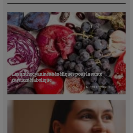
Les anthocyanines bénéfiques pour la santé
cardiométabolique
NICOLAS GUGGENBÜHL