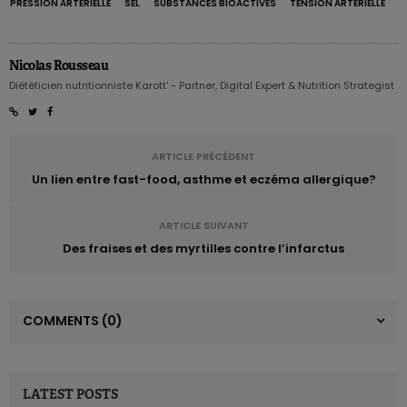
PRESSION ARTÉRIELLE
SEL
SUBSTANCES BIOACTIVES
TENSION ARTÉRIELLE
Nicolas Rousseau
Diététicien nutritionniste Karott' - Partner, Digital Expert & Nutrition Strategist
ARTICLE PRÉCÉDENT
Un lien entre fast-food, asthme et eczéma allergique?
ARTICLE SUIVANT
Des fraises et des myrtilles contre l’infarctus
COMMENTS
(0)
LATEST POSTS