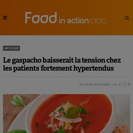
ARTICLES
Le gaspacho baisserait la tension chez
les patients fortement hypertendus
NICOLAS ROUSSEAU
0
0