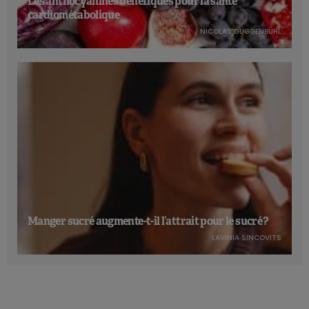
Les anthocyanines bénéfiques pour la santé
cardiométabolique
NICOLAS GUGGENBÜHL
Manger sucré augmente-t-il l’attrait pour le sucré ?
LAVINIA SINCOVITS