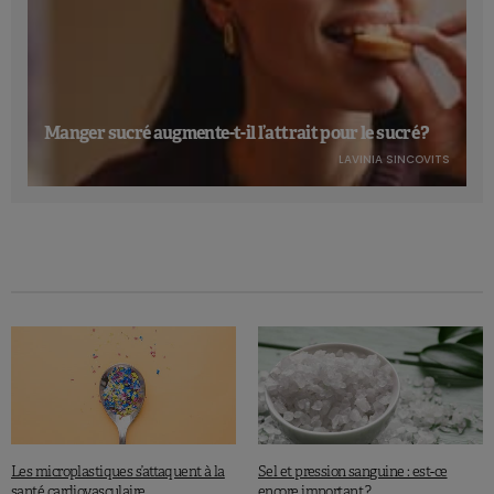
Manger sucré augmente-t-il l’attrait pour le sucré ?
LAVINIA SINCOVITS
Les microplastiques s’attaquent à la
Sel et pression sanguine : est-ce
santé cardiovasculaire
encore important ?