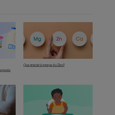
Que retenir à propos du Zinc?
 apports