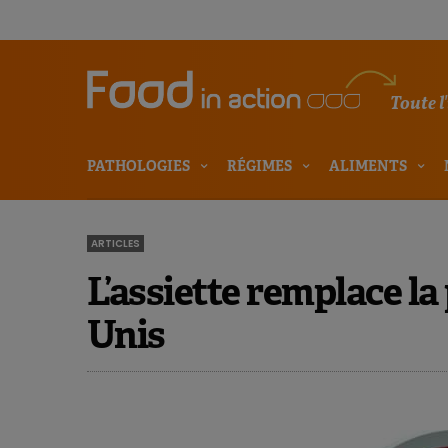
Toute l
PATHOLOGIES
RÉGIMES
ALIMENTS
ARTICLES
L’assiette remplace l
Unis