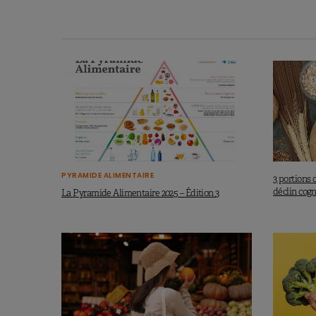
PYRAMIDE ALIMENTAIRE
3 portions 
déclin cogn
La Pyramide Alimentaire 2025 – Édition 3