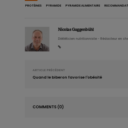
PROTÉINES
PYRAMIDE
PYRAMIDE ALIMENTAIRE
RECOMMANDAT
Nicolas Guggenbühl
Diététicien nutritionniste - Rédacteur en chef
ARTICLE PRÉCÉDENT
Quand le biberon favorise l'obésité
COMMENTS
(0)