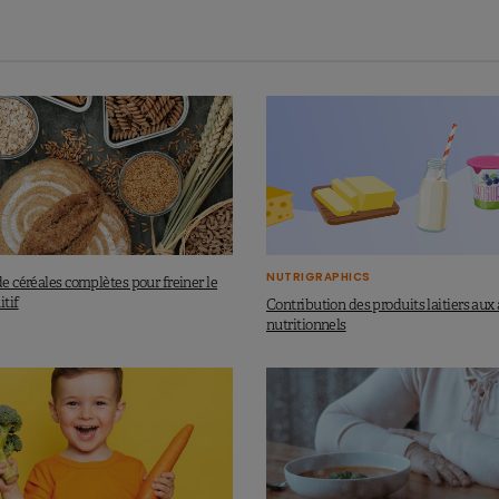
NUTRIGRAPHICS
de céréales complètes pour freiner le
itif
Contribution des produits laitiers aux
nutritionnels