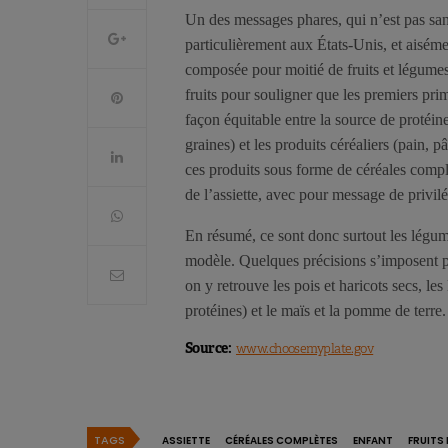
Un des messages phares, qui n’est pas sans
particulièrement aux États-Unis, et aiséme
composée pour moitié de fruits et légume
fruits pour souligner que les premiers prim
façon équitable entre la source de protéines
graines) et les produits céréaliers (pain,
ces produits sous forme de céréales complèt
de l’assiette, avec pour message de privilé
En résumé, ce sont donc surtout les légumes
modèle. Quelques précisions s’imposent po
on y retrouve les pois et haricots secs, les 
protéines) et le maïs et la pomme de terre.
Source:
www.choosemyplate.gov
TAGS
ASSIETTE
CÉRÉALES COMPLÈTES
ENFANT
FRUITS