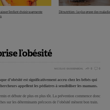
aisser l’enfant choisir augmente
Dénutrition : la plus grave des maladie
on
ise l’obésité
NICOLAS GUGGENBÜHL
0
0
ue d’obésité est significativement accru chez les bébés qui
ercheurs appellent les pédiatres à sensibiliser les mamans.
emin et débute de plus en plus tôt. La prévention commence donc
erches sur les déterminants précoces de l’obésité mènent bon train.