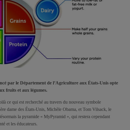
ncé par le Département de l’Agriculture aux États-Unis opte
aux fruits et aux légumes.
voilà ce qui est recherché au travers du nouveau symbole
mière dame des États-Unis, Michèle Obama, et Tom Vilsack, le
a désormais la pyramide « MyPyramid », qui restera cependant
nté et les éducateurs.