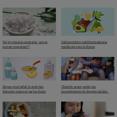
Sel et pression sanguine : est-ce
L’alimentation méditerranéenne
encore important ?
meilleure pour la forme
Repas pour bébé: le goût des
Obésité: avant, après, les
légumes masqué par les fruits
inconvénients de devenir adulte…