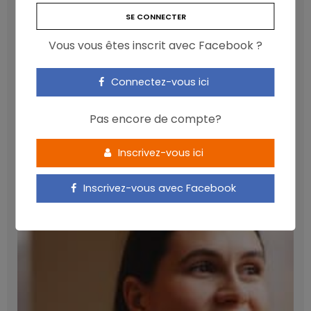
Vous vous êtes inscrit avec Facebook ?
Connectez-vous ici
Pas encore de compte?
Inscrivez-vous ici
Les anthocyanines bénéfiques pour la santé
cardiométabolique
Inscrivez-vous avec Facebook
NICOLAS GUGGENBÜHL