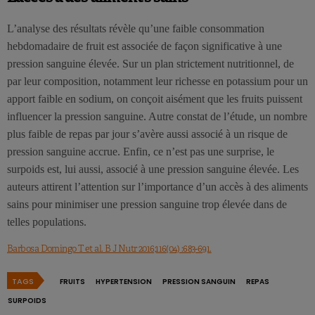
L’analyse des résultats révèle qu’une faible consommation
hebdomadaire de fruit est associée de façon significative à une
pression sanguine élevée. Sur un plan strictement nutritionnel, de
par leur composition, notamment leur richesse en potassium pour un
apport faible en sodium, on conçoit aisément que les fruits puissent
influencer la pression sanguine. Autre constat de l’étude, un nombre
plus faible de repas par jour s’avère aussi associé à un risque de
pression sanguine accrue. Enfin, ce n’est pas une surprise, le
surpoids est, lui aussi, associé à une pression sanguine élevée. Les
auteurs attirent l’attention sur l’importance d’un accès à des aliments
sains pour minimiser une pression sanguine trop élevée dans de
telles populations.
Barbosa Domingo T et al. B J Nutr 2016;116(04) :683-691.
TAGS
FRUITS
HYPERTENSION
PRESSION SANGUIN
REPAS
SURPOIDS