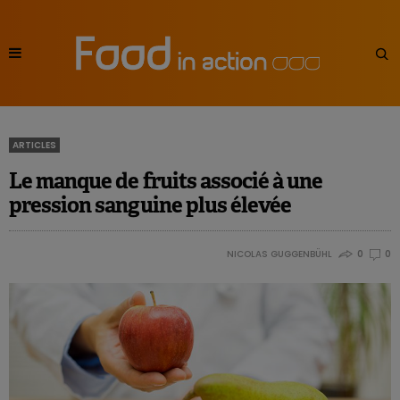
ARTICLES
Le manque de fruits associé à une
pression sanguine plus élevée
NICOLAS GUGGENBÜHL
0
0