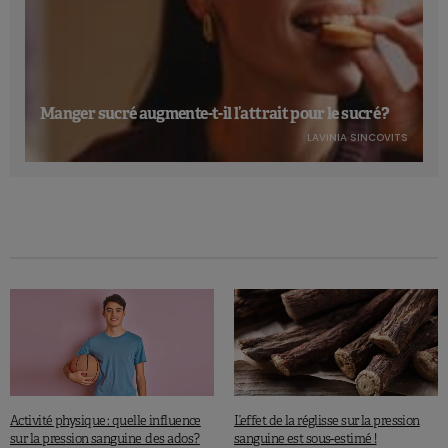
Manger sucré augmente-t-il l’attrait pour le sucré ?
LAVINIA SINCOVITS
Activité physique : quelle influence
L’effet de la réglisse sur la pression
sur la pression sanguine des ados ?
sanguine est sous-estimé !