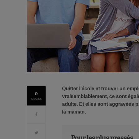
Quitter l’école et trouver un emp
0
vraisemblablement, ce sont égale
SHARES
adulte. Et elles sont aggravées 
la maman.
Pour les plus pressés