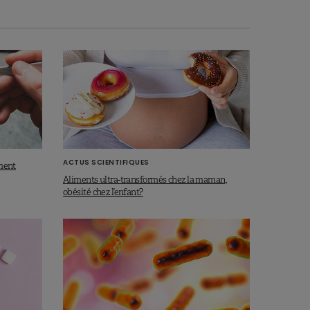
ACTUS SCIENTIFIQUES
iment
Aliments ultra-transformés chez la maman,
obésité chez l’enfant?