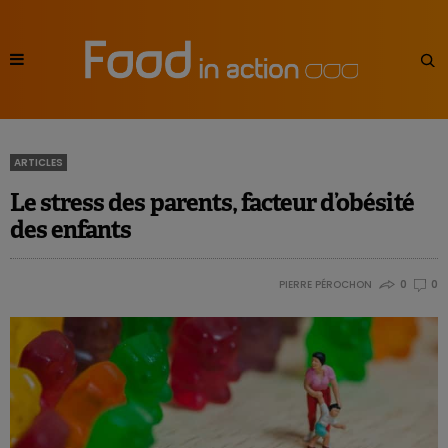
ARTICLES
Le stress des parents, facteur d’obésité
des enfants
PIERRE PÉROCHON
0
0