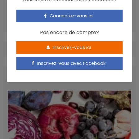
ARTICLE SUIVANT
Connectez-vous ici
L’alimentation du papa pourrait influencer la santé de
son enfant
Pas encore de compte?
Inscrivez-vous ici
COMMENTS
(0)
Inscrivez-vous avec Facebook
LATEST POSTS