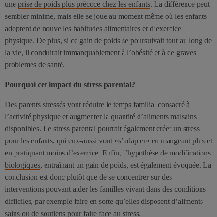
une
prise de poids plus précoce chez les enfants
. La différence peut
sembler minime, mais elle se joue au moment même où les enfants
adoptent de nouvelles habitudes alimentaires et d’exercice
physique. De plus, si ce gain de poids se poursuivait tout au long de
la vie, il conduirait immanquablement à l’obésité et à de graves
problèmes de santé.
Pourquoi cet impact du stress parental?
Des parents stressés vont réduire le temps familial consacré à
l’activité physique et augmenter la quantité d’aliments malsains
disponibles. Le stress parental pourrait également créer un stress
pour les enfants, qui eux-aussi vont «s’adapter» en mangeant plus et
en pratiquant moins d’exercice. Enfin, l’hypothèse de
modifications
biologiques
, entraînant un gain de poids, est également évoquée. La
conclusion est donc plutôt que de se concentrer sur des
interventions pouvant aider les familles vivant dans des conditions
difficiles, par exemple faire en sorte qu’elles disposent d’aliments
sains ou de soutiens pour faire face au stress.