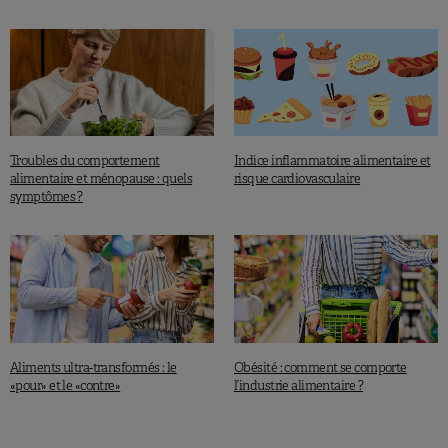
Troubles du comportement
Indice inflammatoire alimentaire et
alimentaire et ménopause : quels
risque cardiovasculaire
symptômes ?
Aliments ultra-transformés : le
Obésité : comment se comporte
«pour» et le «contre»
l’industrie alimentaire ?