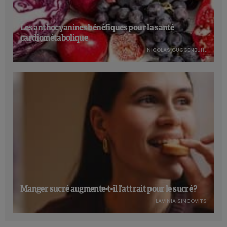
Les anthocyanines bénéfiques pour la santé
cardiométabolique
NICOLAS GUGGENBÜHL
Manger sucré augmente-t-il l’attrait pour le sucré ?
LAVINIA SINCOVITS