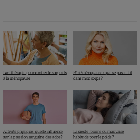
L’art-thérapie pour contrer le surpoids
Péri /ménopause : que se passe-t-il
à la ménopause
dans mon corps ?
Activité physique : quelle influence
La sieste : bonne ou mauvaise
sur la pression sanguine des ados ?
habitude pour le poids ?