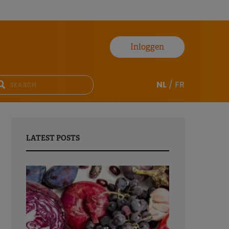
Inloggen
NL
/
FR
LATEST POSTS