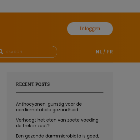
Inloggen
NL
/
FR
RECENT POSTS
Anthocyanen: gunstig voor de
cardiometabole gezondheid
Verhoogt het eten van zoete voeding
de trek in zoet?
Een gezonde darmmicrobiota is goed,