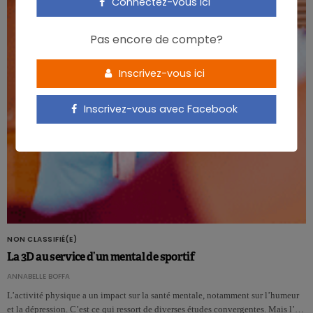
Connectez-vous ici
Pas encore de compte?
Inscrivez-vous ici
Inscrivez-vous avec Facebook
NON CLASSIFIÉ(E)
La 3D au service d’un mental de sportif
ANNABELLE BOFFA
L’activité physique a un impact sur la santé mentale, notamment sur l’humeur
et la dépression. C’est ce qui ressort de diverses études convergentes. Mais l’…