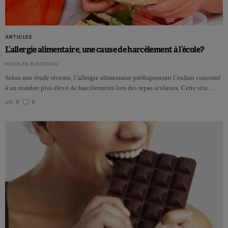
ARTICLES
L’allergie alimentaire, une cause de harcèlement à l’école?
NICOLAS ROUSSEAU
Selon une étude récente, l’allergie alimentaire prédisposerait l’enfant concerné
à un nombre plus élevé de harcèlements lors des repas scolaires. Cette situ…
0
0