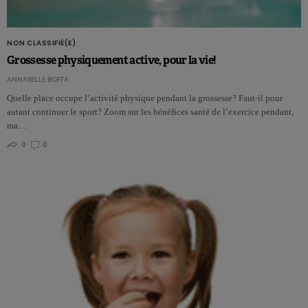
NON CLASSIFIÉ(E)
Grossesse physiquement active, pour la vie!
ANNABELLE BOFFA
Quelle place occupe l’activité physique pendant la grossesse? Faut-il pour
autant continuer le sport? Zoom sur les bénéfices santé de l’exercice pendant,
ma…
0
0