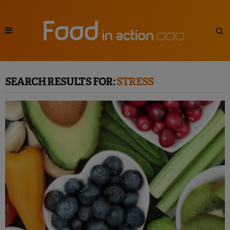
SEARCH RESULTS FOR:
STRESS