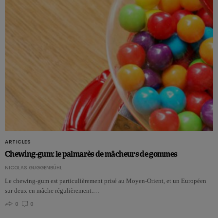
ARTICLES
Chewing-gum: le palmarès de mâcheurs de gommes
NICOLAS GUGGENBÜHL
Le chewing-gum est particulièrement prisé au Moyen-Orient, et un Européen
sur deux en mâche régulièrement.…
0
0