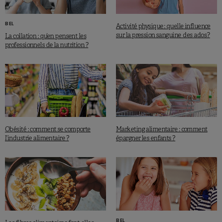
BEL
Activité physique : quelle influence
sur la pression sanguine des ados ?
La collation : qu’en pensent les
professionnels de la nutrition ?
Obésité : comment se comporte
Marketing alimentaire : comment
l’industrie alimentaire ?
épargner les enfants ?
BEL