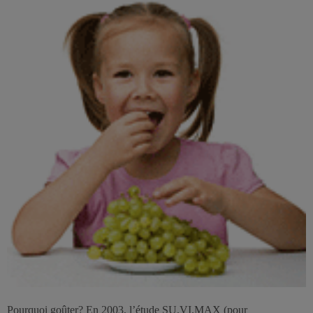
Pourquoi goûter? En 2003, l’étude SU.VI.MAX (pour