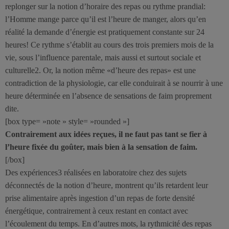
replonger sur la notion d’horaire des repas ou rythme prandial:
l’Homme mange parce qu’il est l’heure de manger, alors qu’en
réalité la demande d’énergie est pratiquement constante sur 24
heures! Ce rythme s’établit au cours des trois premiers mois de la
vie, sous l’influence parentale, mais aussi et surtout sociale et
culturelle2. Or, la notion même «d’heure des repas» est une
contradiction de la physiologie, car elle conduirait à se nourrir à une
heure déterminée en l’absence de sensations de faim proprement
dite.
[box type= »note » style= »rounded »]
Contrairement aux idées reçues, il ne faut pas tant se fier à
l’heure fixée du goûter, mais bien à la sensation de faim.
[/box]
Des expériences3 réalisées en laboratoire chez des sujets
déconnectés de la notion d’heure, montrent qu’ils retardent leur
prise alimentaire après ingestion d’un repas de forte densité
énergétique, contrairement à ceux restant en contact avec
l’écoulement du temps. En d’autres mots, la rythmicité des repas