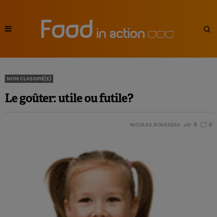
NON CLASSIFIÉ(E)
Le goûter: utile ou futile?
NICOLAS ROUSSEAU
0
0