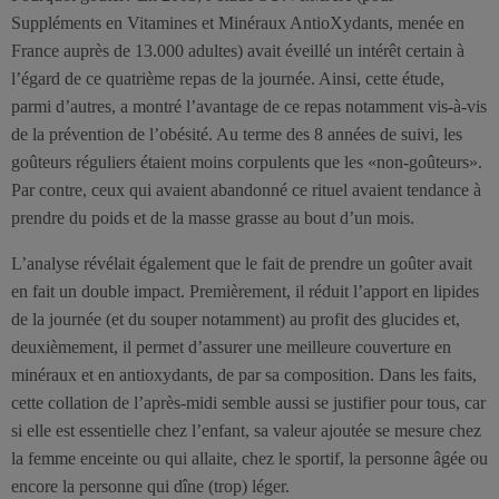
Suppléments en Vitamines et Minéraux AntioXydants, menée en
France auprès de 13.000 adultes) avait éveillé un intérêt certain à
l’égard de ce quatrième repas de la journée. Ainsi, cette étude,
parmi d’autres, a montré l’avantage de ce repas notamment vis-à-vis
de la prévention de l’obésité. Au terme des 8 années de suivi, les
goûteurs réguliers étaient moins corpulents que les «non-goûteurs».
Par contre, ceux qui avaient abandonné ce rituel avaient tendance à
prendre du poids et de la masse grasse au bout d’un mois.
L’analyse révélait également que le fait de prendre un goûter avait
en fait un double impact. Premièrement, il réduit l’apport en lipides
de la journée (et du souper notamment) au profit des glucides et,
deuxièmement, il permet d’assurer une meilleure couverture en
minéraux et en antioxydants, de par sa composition. Dans les faits,
cette collation de l’après-midi semble aussi se justifier pour tous, car
si elle est essentielle chez l’enfant, sa valeur ajoutée se mesure chez
la femme enceinte ou qui allaite, chez le sportif, la personne âgée ou
encore la personne qui dîne (trop) léger.