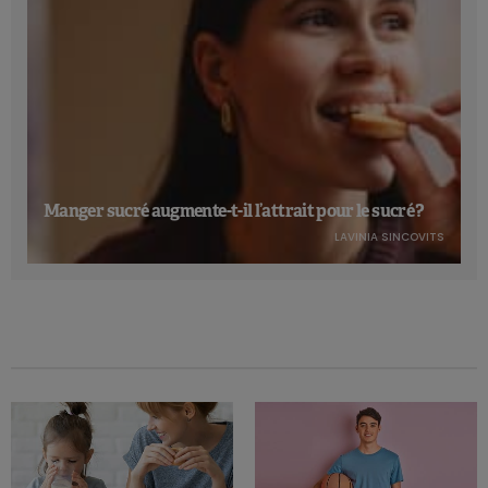
Manger sucré augmente-t-il l’attrait pour le sucré ?
LAVINIA SINCOVITS