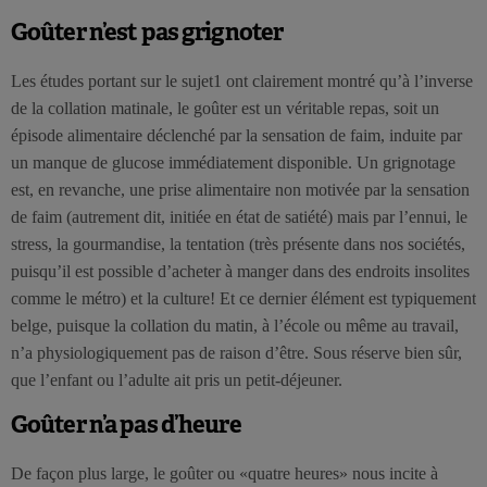
Goûter n’est pas grignoter
Les études portant sur le sujet1 ont clairement montré qu’à l’inverse
de la collation matinale, le goûter est un véritable repas, soit un
épisode alimentaire déclenché par la sensation de faim, induite par
un manque de glucose immédiatement disponible. Un grignotage
est, en revanche, une prise alimentaire non motivée par la sensation
de faim (autrement dit, initiée en état de satiété) mais par l’ennui, le
stress, la gourmandise, la tentation (très présente dans nos sociétés,
puisqu’il est possible d’acheter à manger dans des endroits insolites
comme le métro) et la culture! Et ce dernier élément est typiquement
belge, puisque la collation du matin, à l’école ou même au travail,
n’a physiologiquement pas de raison d’être. Sous réserve bien sûr,
que l’enfant ou l’adulte ait pris un petit-déjeuner.
Goûter n’a pas d’heure
De façon plus large, le goûter ou «quatre heures» nous incite à