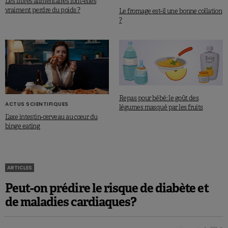
Les fibres alimentaires font-elles
vraiment perdre du poids ?
Le fromage est-il une bonne collation
?
Repas pour bébé: le goût des
ACTUS SCIENTIFIQUES
légumes masqué par les fruits
L’axe intestin-cerveau au cœur du
binge eating
ARTICLES
Peut-on prédire le risque de diabète et
de maladies cardiaques?