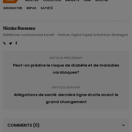
TAGS
ADULTES
COLLATION
ENFANTS
FAIM
GOÛTER
GRIGNOTER
REPAS
SATIÉTÉ
Nicolas Rousseau
Diététicien nutritionniste Karott' - Partner, Digital Expert & Nutrition Strategist
ARTICLE PRÉCÉDENT
Peut-on prédire le risque de diabète et de maladies
cardiaques?
ARTICLE SUIVANT
Allégations de santé: dernière ligne droite avant le
grand changement
COMMENTS
(0)