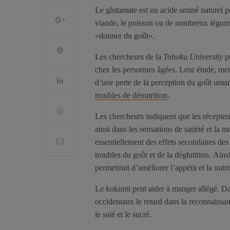
Le glutamate est un acide aminé naturel p
viande, le poisson ou de nombreux légume
«donner du goût».
Les chercheurs de la
Tohoku University
pr
chez les personnes âgées. Leur étude, mené
d’une perte de la perception du goût uma
troubles de dénutrition
.
Les chercheurs indiquent que les récepteu
ainsi dans les sensations de satiété et la
essentiellement des effets secondaires de
troubles du goût et de la déglutition. Ainsi
permettrait d’améliorer l’appétit et la nutri
Le kokumi peut aider à manger allégé. Da
occidentaux le retard dans la reconnaissa
le salé et le sucré.