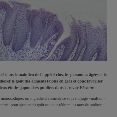
clé dans le maintien de l’appétit chez les personnes âgées et le
liorer le goût des aliments faibles en gras et donc favoriser
eux études japonaises publiées dans la revue
Flavour
.
te monosodique, un ingrédient alimentaire souvent jugé «malsain»,
sécurité, pour ajouter du goût ou pour réduire les taux du sodium