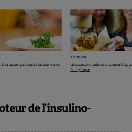
ARTICLES
: l’hormone qui stimule la faim via les
Gras, sucré et salé conditionnent l’app
énergétique
oteur de l’insulino-