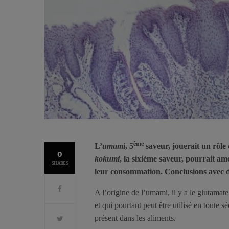
ème
L’
umami
, 5
saveur, jouerait un rôle 
0
kokumi
, la sixième saveur, pourrait amé
SHARES
leur consommation. Conclusions avec d
A l’origine de l’umami, il y a le glutama
et qui pourtant peut être utilisé en toute 
présent dans les aliments.