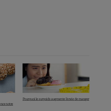
Pourquoi le surpoids augmente l’envie de manger
ence notre