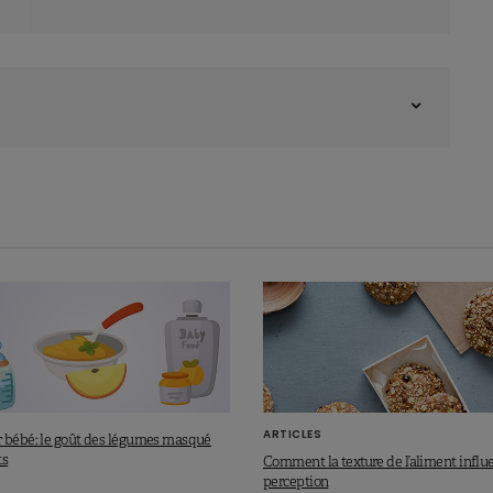
ARTICLES
 bébé: le goût des légumes masqué
ts
Comment la texture de l’aliment influ
perception