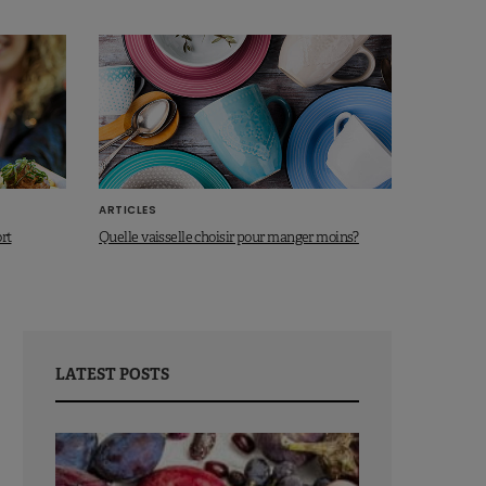
ARTICLES
ort
Quelle vaisselle choisir pour manger moins?
LATEST POSTS