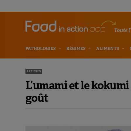
Toute l
PATHOLOGIES
RÉGIMES
ALIMENTS
ARTICLES
L’umami et le kokum
goût