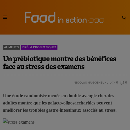
ALIMENTS
PRÉ- & PROBIOTIQUES
Un prébiotique montre des bénéfices
face au stress des examens
NICOLAS GUGGENBÜHL
0
0
Une étude randomisée menée en double aveugle chez des
adultes montre que les galacto-oligosaccharides peuvent
améliorer les troubles gastro-intestinaux associés au stress.