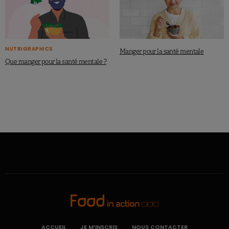
NUTRIGRAPHICS
Manger pour la santé mentale
Que manger pour la santé mentale ?
ACCUEIL
JE M’INSCRIS
NOUS CONTACTER