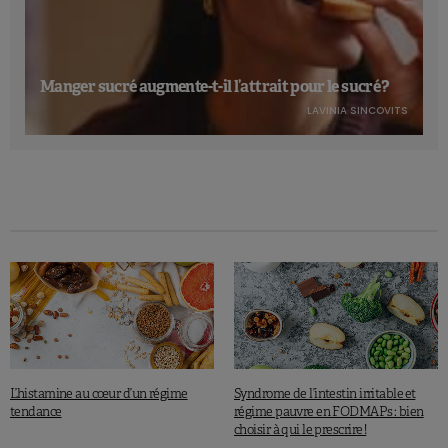
Manger sucré augmente-t-il l’attrait pour le sucré ?
LAVINIA SINCOVITS
L’histamine au cœur d’un régime
Syndrome de l’intestin irritable et
tendance
régime pauvre en FODMAPs : bien
choisir à qui le prescrire !