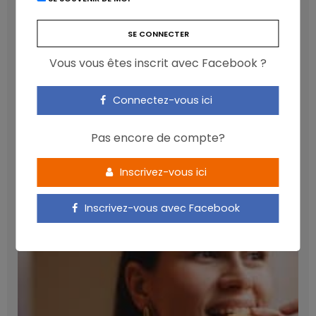
Vous vous êtes inscrit avec Facebook ?
Connectez-vous ici
Pas encore de compte?
Les anthocyanines bénéfiques pour la santé
cardiométabolique
Inscrivez-vous ici
NICOLAS GUGGENBÜHL
Inscrivez-vous avec Facebook