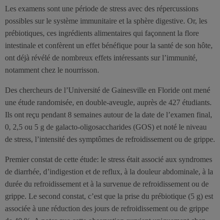
Les examens sont une période de stress avec des répercussions
possibles sur le système immunitaire et la sphère digestive. Or, les
prébiotiques, ces ingrédients alimentaires qui façonnent la flore
intestinale et confèrent un effet bénéfique pour la santé de son hôte,
ont déjà révélé de nombreux effets intéressants sur l’immunité,
notamment chez le nourrisson.
Des chercheurs de l’Université de Gainesville en Floride ont mené
une étude randomisée, en double-aveugle, auprès de 427 étudiants.
Ils ont reçu pendant 8 semaines autour de la date de l’examen final,
0, 2,5 ou 5 g de galacto-oligosaccharides (GOS) et noté le niveau
de stress, l’intensité des symptômes de refroidissement ou de grippe.
Premier constat de cette étude: le stress était associé aux syndromes
de diarrhée, d’indigestion et de reflux, à la douleur abdominale, à la
durée du refroidissement et à la survenue de refroidissement ou de
grippe. Le second constat, c’est que la prise du prébiotique (5 g) est
associée à une réduction des jours de refroidissement ou de grippe