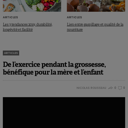
ARTICLES
ARTICLES
Les 3 tendances 2019: durabilité,
Lien entre gaspillage et qualité de la
longévité et facilité
nourriture
ARTICLES
De l’exercice pendant la grossesse,
bénéfique pour la mère et l’enfant
NICOLAS ROUSSEAU
0
0