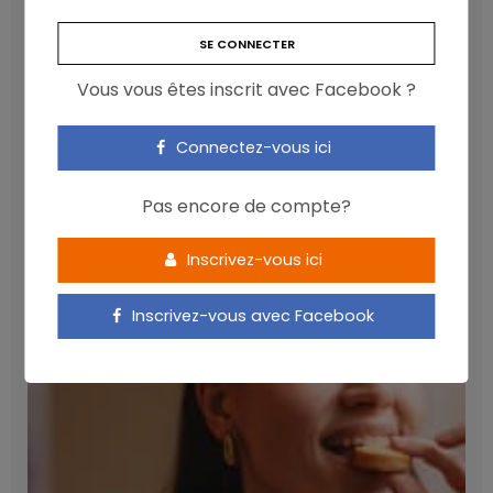
Vous vous êtes inscrit avec Facebook ?
Connectez-vous ici
Les anthocyanines bénéfiques pour la santé
Pas encore de compte?
cardiométabolique
NICOLAS GUGGENBÜHL
Inscrivez-vous ici
Inscrivez-vous avec Facebook