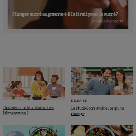
Manger sucré augmente-t-il l’attrait pour le sucré ?
LAVINIA SINCOVITS
DELHAIZE
D’où viennent les calories dans
Le Nutri-Score évolue : ce qui va
l’alimentation ?
changer