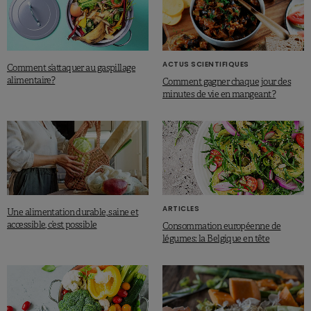
ACTUS SCIENTIFIQUES
Comment s’attaquer au gaspillage
alimentaire?
Comment gagner chaque jour des
minutes de vie en mangeant ?
ARTICLES
Une alimentation durable, saine et
accessible, c’est possible
Consommation européenne de
légumes: la Belgique en tête