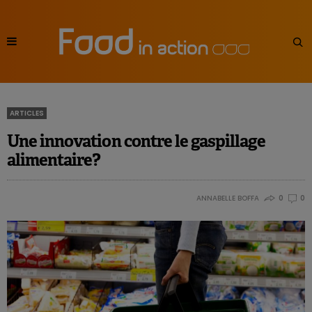
ARTICLES
Une innovation contre le gaspillage
alimentaire?
ANNABELLE BOFFA
0
0