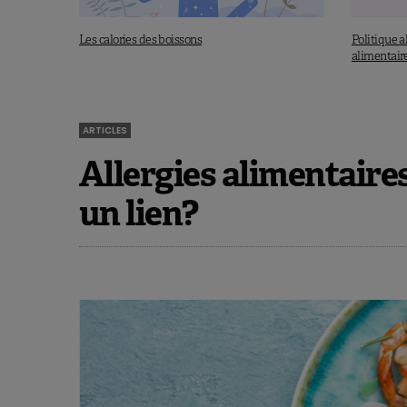
Les calories des boissons
Politique 
alimentair
ARTICLES
Allergies alimentaires
un lien?