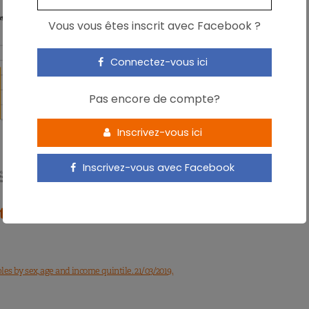
Vous vous êtes inscrit avec Facebook ?
Connectez-vous ici
Pas encore de compte?
Inscrivez-vous ici
Inscrivez-vous avec Facebook
ion de fruits et légumes chute en France
es by sex, age and income quintile. 21/03/2019.