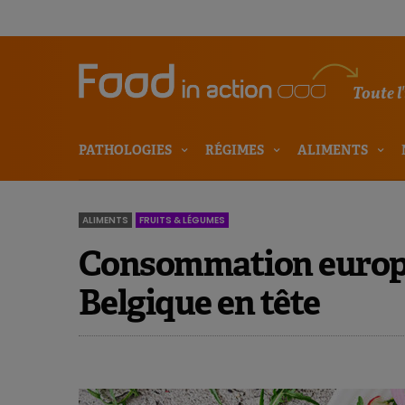
Toute l
PATHOLOGIES
RÉGIMES
ALIMENTS
ALIMENTS
FRUITS & LÉGUMES
Consommation europé
Belgique en tête