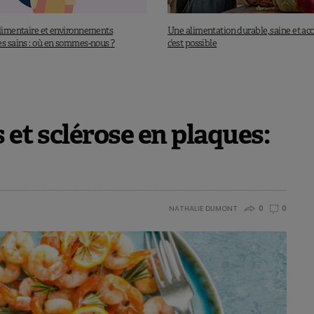
alimentaire et environnements
Une alimentation durable, saine et acc
es sains : où en sommes-nous ?
c’est possible
 et sclérose en plaques:
NATHALIE DUMONT
0
0