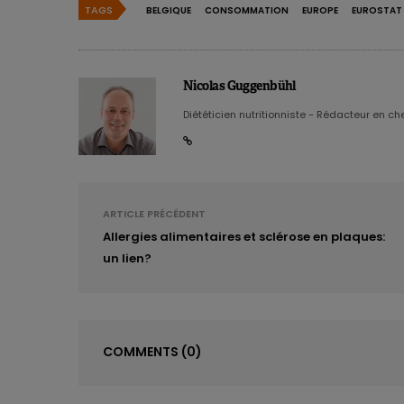
TAGS
BELGIQUE
CONSOMMATION
EUROPE
EUROSTAT
Nicolas Guggenbühl
Diététicien nutritionniste - Rédacteur en chef
ARTICLE PRÉCÉDENT
Allergies alimentaires et sclérose en plaques:
un lien?
COMMENTS
(0)