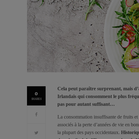
Cela peut paraître surprenant, mais d’a
0
Irlandais qui consomment le plus fréq
SHARES
pas pour autant suffisant…
La consommation insuffisante de fruits et 
associés à la perte d’années de vie en bon
la plupart des pays occidentaux.
Historiq