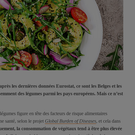
près les dernières données Eurostat, ce sont les Belges et les
uemment des légumes parmi les pays européens. Mais ce n’est
légumes figure en tête des facteurs de risque alimentaires
ne santé, selon le projet
Global Burden of Diseases
, et cela dans
uement, la consommation de végétaux tend à être plus élevée