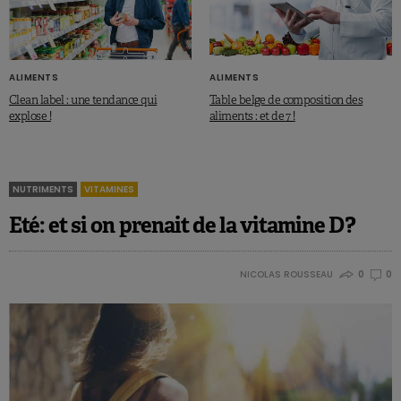
ALIMENTS
ALIMENTS
Clean label : une tendance qui
Table belge de composition des
explose !
aliments : et de 7 !
NUTRIMENTS
VITAMINES
Eté: et si on prenait de la vitamine D?
NICOLAS ROUSSEAU
0
0