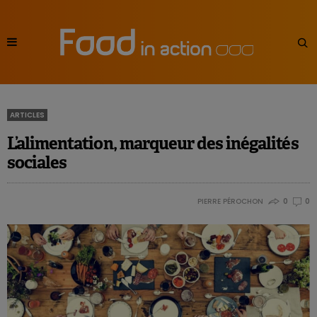
ARTICLES
L’alimentation, marqueur des inégalités
sociales
PIERRE PÉROCHON
0
0