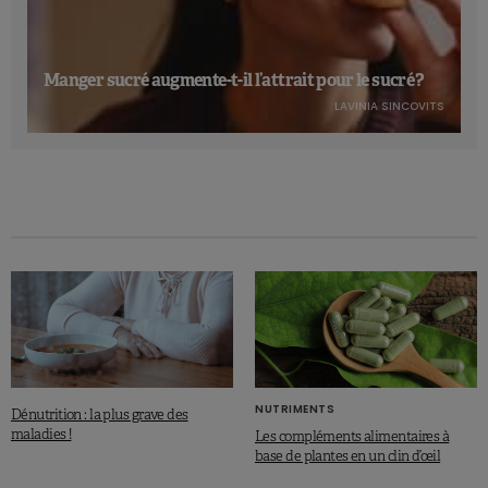
Manger sucré augmente-t-il l’attrait pour le sucré ?
LAVINIA SINCOVITS
NUTRIMENTS
Dénutrition : la plus grave des
maladies !
Les compléments alimentaires à
base de plantes en un clin d’œil