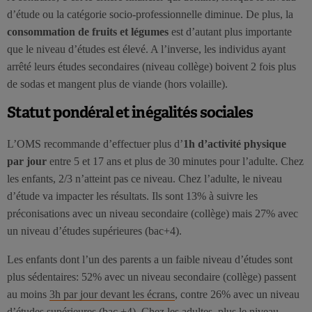
d’étude ou la catégorie socio-professionnelle diminue. De plus, la
consommation de fruits et légumes
est d’autant plus importante
que le niveau d’études est élevé. A l’inverse, les individus ayant
arrêté leurs études secondaires (niveau collège) boivent 2 fois plus
de sodas et mangent plus de viande (hors volaille).
Statut pondéral et inégalités sociales
L’OMS recommande d’effectuer plus d’
1h d’activité physique
par jour
entre 5 et 17 ans et plus de 30 minutes pour l’adulte. Chez
les enfants, 2/3 n’atteint pas ce niveau. Chez l’adulte, le niveau
d’étude va impacter les résultats. Ils sont 13% à suivre les
préconisations avec un niveau secondaire (collège) mais 27% avec
un niveau d’études supérieures (bac+4).
Les enfants dont l’un des parents a un faible niveau d’études sont
plus sédentaires: 52% avec un niveau secondaire (collège) passent
au moins
3h par jour devant les écrans
, contre 26% avec un niveau
d’études supérieures (bac +4). Chez les adultes, plus le niveau