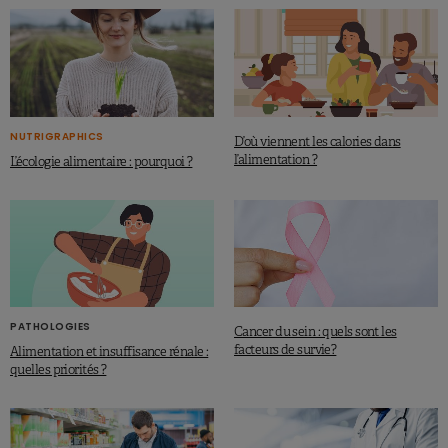
NUTRIGRAPHICS
D’où viennent les calories dans
l’alimentation ?
L’écologie alimentaire : pourquoi ?
PATHOLOGIES
Cancer du sein : quels sont les
facteurs de survie?
Alimentation et insuffisance rénale :
quelles priorités ?