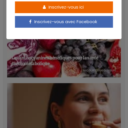
Inscrivez-vous ici
Inscrivez-vous avec Facebook
Les anthocyanines bénéfiques pour la santé
cardiométabolique
NICOLAS GUGGENBÜHL