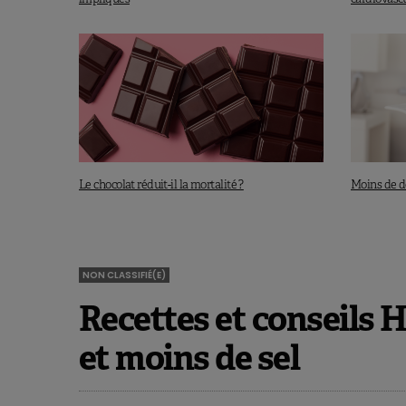
Le chocolat réduit-il la mortalité ?
Moins de d
NON CLASSIFIÉ(E)
Recettes et conseils 
et moins de sel