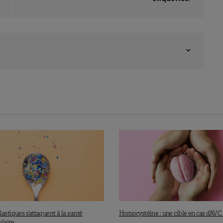
astiques s’attaquent à la santé
Homocystéine : une cible en cas d’AVC 
ulaire