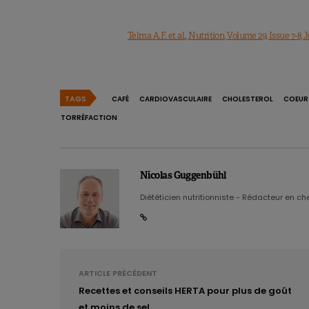
Telma A.F. et al., Nutrition, Volume 29, Issue 7-8, 
TAGS
CAFÉ
CARDIOVASCULAIRE
CHOLESTEROL
COEUR
TORRÉFACTION
Nicolas Guggenbühl
Diététicien nutritionniste - Rédacteur en chef
ARTICLE PRÉCÉDENT
Recettes et conseils HERTA pour plus de goût
et moins de sel