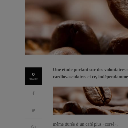
Une étude portant sur des volontaires s
0
cardiovasculaires et ce, indépendammen
SHARES
même durée d’un café plus «corsé».