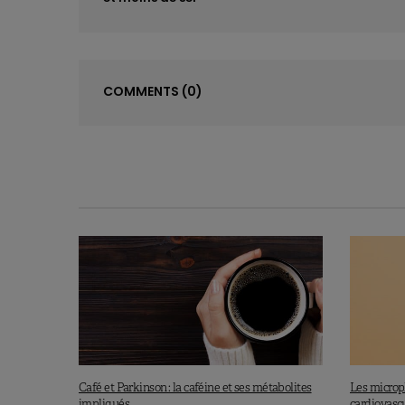
COMMENTS
(0)
Café et Parkinson : la caféine et ses métabolites
Les micropl
impliqués
cardiovasc