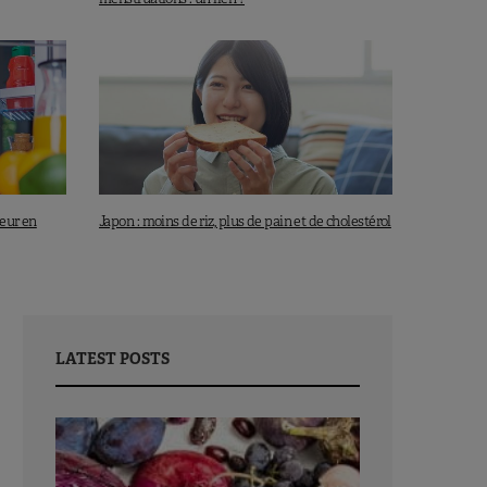
neur en
Japon : moins de riz, plus de pain et de cholestérol
LATEST POSTS