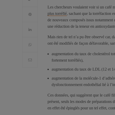
Les chercheurs voulaient voir si un café mo
plus torréfié
, sachant que la torréfaction 
de nouveaux composés issus notamment de
une réduction de la teneur en antioxydant
Mais rien de tel n’a pu être observé car, 
ont été modifiés de façon défavorable, san
augmentation du taux de cholestérol tot
fortement torréfiés),
augmentation du taux de LDL (12 et 1
augmentation de la molécule-1 d’adhé
dysfonctionnement endothélial lié à l’i
Ces données, qui suggèrent que le café fi
présent, seuls les modes de préparations d
en effet été épinglés pour un tel effet, con