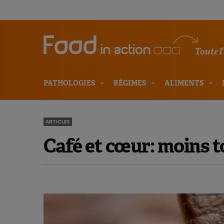
Toute l
PATHOLOGIES
RÉGIMES
ALIMENTS
ARTICLES
Café et cœur: moins to