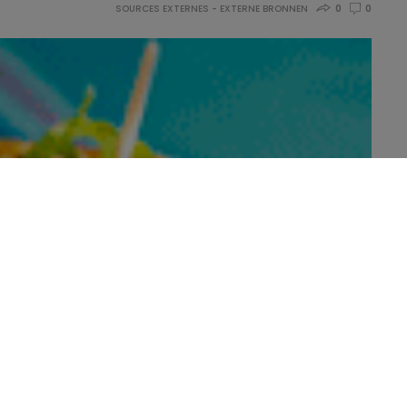
SOURCES EXTERNES - EXTERNE BRONNEN
0
0