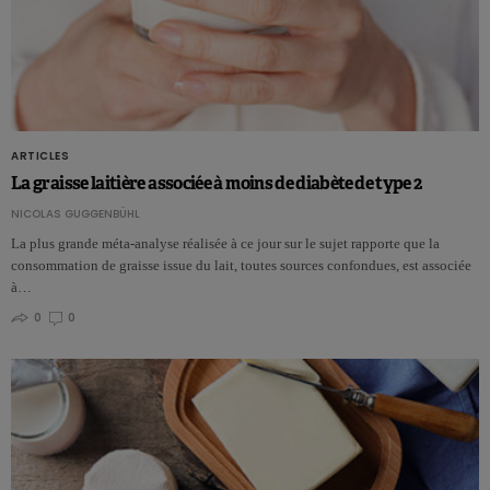
ARTICLES
La graisse laitière associée à moins de diabète de type 2
NICOLAS GUGGENBÜHL
La plus grande méta-analyse réalisée à ce jour sur le sujet rapporte que la
consommation de graisse issue du lait, toutes sources confondues, est associée
à…
0
0