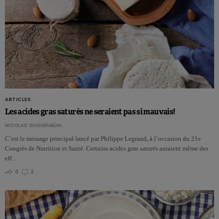
ARTICLES
Les acides gras saturés ne seraient pas si mauvais!
NICOLAS GUGGENBÜHL
C’est le message principal lancé par Philippe Legrand, à l’occasion du 21e
Congrès de Nutrition et Santé. Certains acides gras saturés auraient même des
eff…
0
2