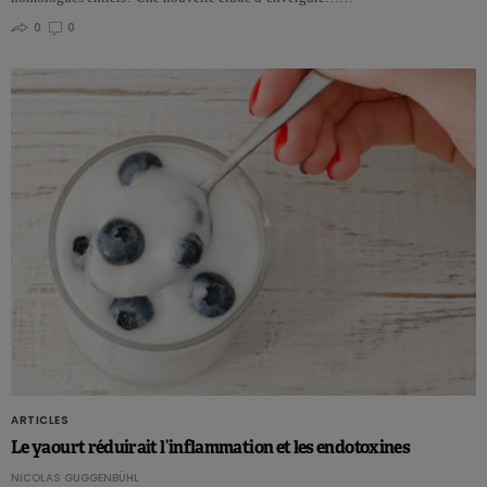
0
0
ARTICLES
Le yaourt réduirait l’inflammation et les endotoxines
NICOLAS GUGGENBÜHL