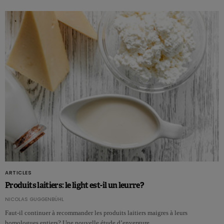
ARTICLES
Produits laitiers: le light est-il un leurre?
NICOLAS GUGGENBÜHL
Faut-il continuer à recommander les produits laitiers maigres à leurs
homologues entiers? Une nouvelle étude d’envergure……