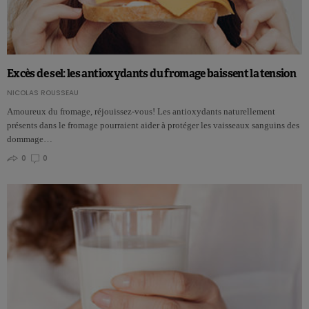
Excès de sel: les antioxydants du fromage baissent la tension
NICOLAS ROUSSEAU
Amoureux du fromage, réjouissez-vous! Les antioxydants naturellement
présents dans le fromage pourraient aider à protéger les vaisseaux sanguins des
dommage…
0
0