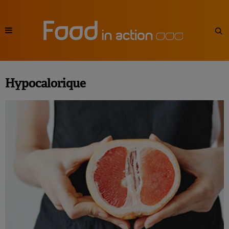
Hypocalorique