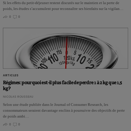
Si les effets du petit-déjeuner restent discutés sur le maintien et la perte de
poids, les études s’accumulent pour reconnaître ses bienfaits sur la vigilan…
0
0
ARTICLES
Régimes: pourquoi est-il plus facile de perdre 1 à 2 kg que 1,5
kg?
NICOLAS ROUSSEAU
Selon une étude publiée dans le Journal of Consumer Research, les
consommateurs seraient davantage enclins à poursuivre des objectifs de perte
de poids ambi…
0
0