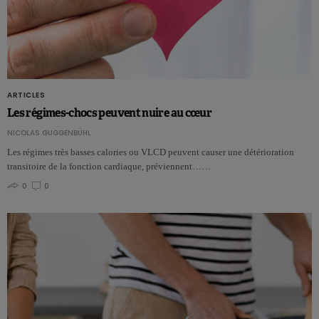
ARTICLES
Les régimes-chocs peuvent nuire au cœur
NICOLAS GUGGENBÜHL
Les régimes très basses calories ou VLCD peuvent causer une détérioration
transitoire de la fonction cardiaque, préviennent……
0
0