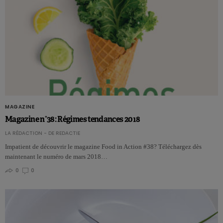
MAGAZINE
Magazine n°38: Régimes tendances 2018
LA RÉDACTION - DE REDACTIE
Impatient de découvrir le magazine Food in Action #38? Téléchargez dès
maintenant le numéro de mars 2018…
0
0