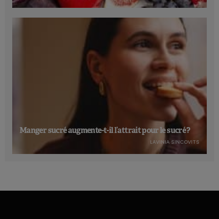
Manger sucré augmente-t-il l’attrait pour le sucré ?
LAVINIA SINCOVITS