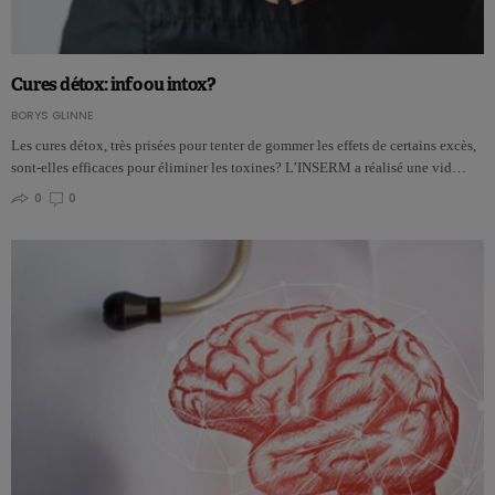
Cures détox: info ou intox?
BORYS GLINNE
Les cures détox, très prisées pour tenter de gommer les effets de certains excès,
sont-elles efficaces pour éliminer les toxines? L’INSERM a réalisé une vid…
0
0