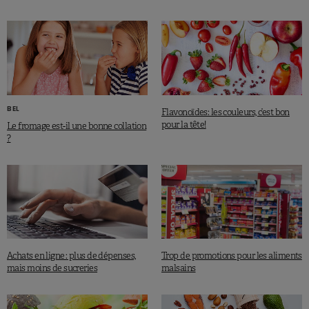
BEL
Flavonoïdes: les couleurs, c’est bon
pour la tête!
Le fromage est-il une bonne collation
?
Achats en ligne : plus de dépenses,
Trop de promotions pour les aliments
mais moins de sucreries
malsains