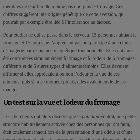
membres de leur famille n’aime pas non plus le fromage. Ces
chiffres suggèrent une origine génétique de cette aversion, qui
pourrait par exemple être liée à l’intolérance au lactose.
Pour étudier ce qui se passe dans le cerveau, 15 personnes aimant le
fromage et 15 autres ne l’appréciant pas ont participé à une étude
d’imagerie par résonance magnétique fonctionnelle. Elles ont ainsi
été confrontées simultanément à l’image et à l’odeur de 6 fromages
différents et de 6 autres types d’aliments témoins. Elles devaient
affirmer si elles appréciaient ou non l’odeur et la vue de ces
aliments, puis si, à ce moment précis, elles avaient envie de les
manger.
Un test sur la vue et l’odeur du fromage
Les chercheurs ont alors observé que le
pallidum
ventral, une petite
structure habituellement activée chez des personnes qui ont faim,
était totalement inactif lors de la présentation d’une odeur et d’une
image de fromage chez les personnes aversives au fromage, alors