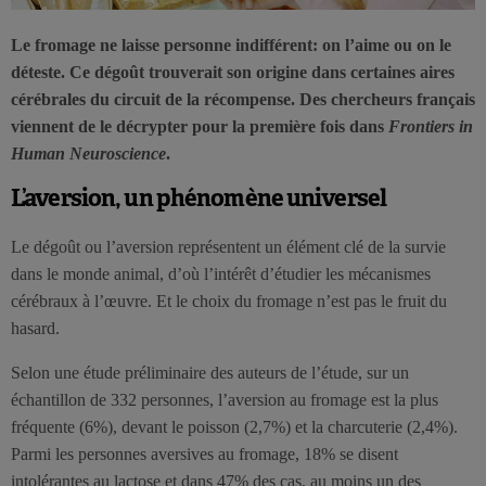
Le fromage ne laisse personne indifférent: on l’aime ou on le
déteste. Ce dégoût trouverait son origine dans certaines aires
cérébrales du circuit de la récompense. Des chercheurs français
viennent de le décrypter pour la première fois dans
Frontiers in
Human Neuroscience
.
L’aversion, un phénomène universel
Le dégoût ou l’aversion représentent un élément clé de la survie
dans le monde animal, d’où l’intérêt d’étudier les mécanismes
cérébraux à l’œuvre. Et le choix du fromage n’est pas le fruit du
hasard.
Selon une étude préliminaire des auteurs de l’étude, sur un
échantillon de 332 personnes, l’aversion au fromage est la plus
fréquente (6%), devant le poisson (2,7%) et la charcuterie (2,4%).
Parmi les personnes aversives au fromage, 18% se disent
intolérantes au lactose et dans 47% des cas, au moins un des