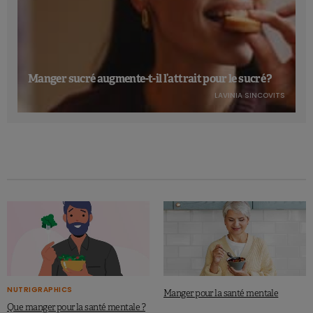
Manger sucré augmente-t-il l’attrait pour le sucré ?
LAVINIA SINCOVITS
NUTRIGRAPHICS
Manger pour la santé mentale
Que manger pour la santé mentale ?