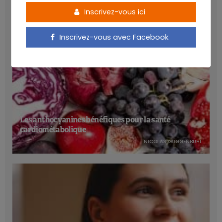
Inscrivez-vous ici
Inscrivez-vous avec Facebook
Les anthocyanines bénéfiques pour la santé
cardiométabolique
NICOLAS GUGGENBÜHL