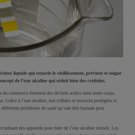
ieux liquide qui retarde le vieillissement, prévient et soigne
oncept de l’eau alcaline qui séduit bien des crédules.
s du commerce émettent des déchets acides dans notre corps,
e. Grâce à l’eau alcaline, nos cellules se trouvent protégées et
es différents problèmes de santé qu’une être humain peut
cialisant des appareils pour faire de l’eau alcaline ionisée. Les