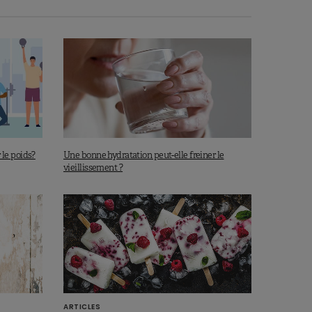
r le poids?
Une bonne hydratation peut-elle freiner le
vieillissement ?
ARTICLES