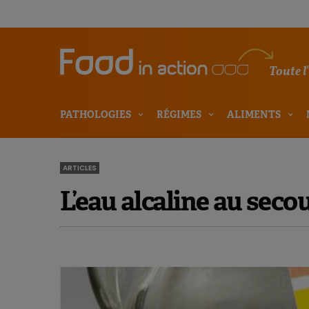
Toute l
PATHOLOGIES
RÉGIMES
ALIMENTS
ARTICLES
L’eau alcaline au seco