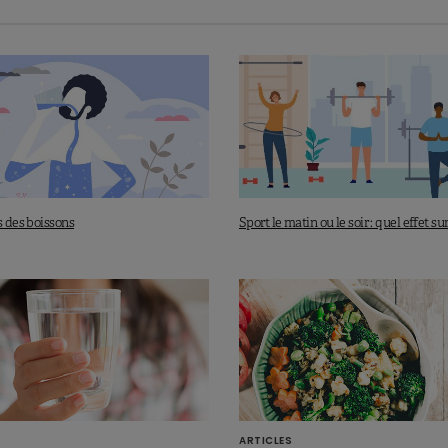
s des boissons
Sport le matin ou le soir : quel effet su
ARTICLES