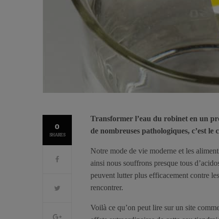
Transformer l’eau du robinet en un préc
0
de nombreuses pathologiques, c’est le c
SHARES
Notre mode de vie moderne et les aliment
ainsi nous souffrons presque tous d’acidos
peuvent lutter plus efficacement contre l
rencontrer.
Voilà ce qu’on peut lire sur un site commer