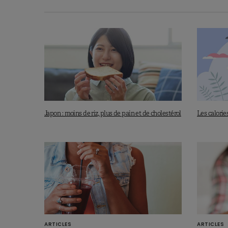
Japon : moins de riz, plus de pain et de cholestérol
Les calorie
ARTICLES
ARTICLES