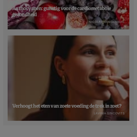
Anthocyanen: gunstig voor de cardiometabole
gezondheid
NICOLAS GUGGENBÜHL
Verhoogt het eten van zoete voeding de trek in zoet?
LAVINIA SINCOVITS