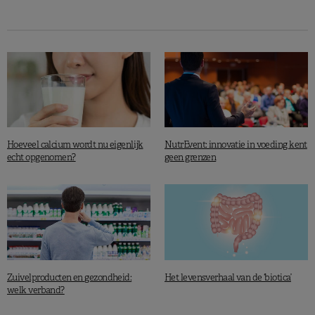
Hoeveel calcium wordt nu eigenlijk
NutrEvent: innovatie in voeding kent
echt opgenomen?
geen grenzen
Zuivelproducten en gezondheid:
Het levensverhaal van de ‘biotica’
welk verband?