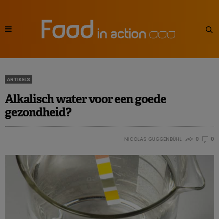
ARTIKELS
Alkalisch water voor een goede
gezondheid?
NICOLAS GUGGENBÜHL
0
0