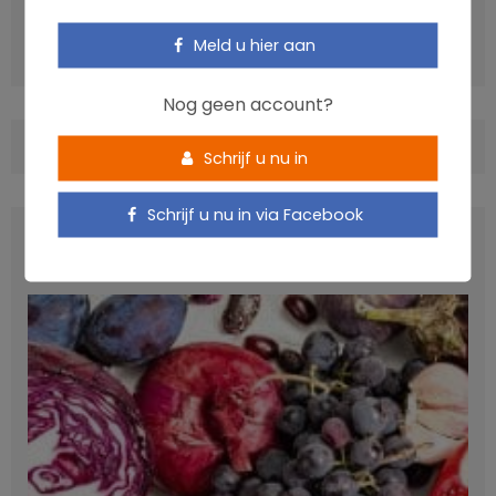
VOLGENDE ARTIKEL
Kinderen eten meer groenten als ze op jonge leeftijd
Meld u hier aan
voedingsvoorlichting krijgen
Nog geen account?
COMMENTS
(0)
Schrijf u nu in
Schrijf u nu in via Facebook
LATEST POSTS