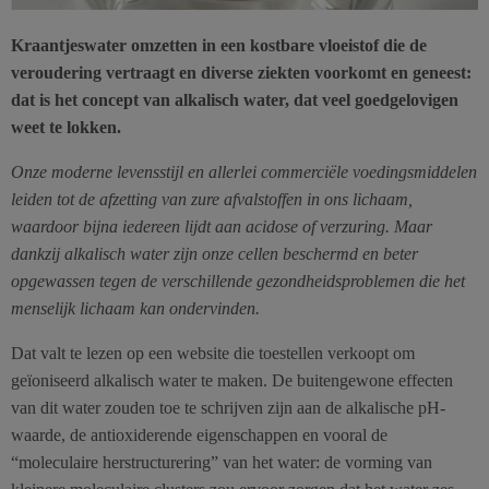
Kraantjeswater omzetten in een kostbare vloeistof die de
veroudering vertraagt en diverse ziekten voorkomt en geneest:
dat is het concept van alkalisch water, dat veel goedgelovigen
weet te lokken.
Onze moderne levensstijl en allerlei commerciële voedingsmiddelen
leiden tot de afzetting van zure afvalstoffen in ons lichaam,
waardoor bijna iedereen lijdt aan acidose of verzuring. Maar
dankzij alkalisch water zijn onze cellen beschermd en beter
opgewassen tegen de verschillende gezondheidsproblemen die het
menselijk lichaam kan ondervinden.
Dat valt te lezen op een website die toestellen verkoopt om
geïoniseerd alkalisch water te maken. De buitengewone effecten
van dit water zouden toe te schrijven zijn aan de alkalische pH-
waarde, de antioxiderende eigenschappen en vooral de
“moleculaire herstructurering” van het water: de vorming van