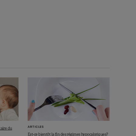
ARTICLES
taire du
Est-ce bientôt la fin des régimes hypocaloriques?