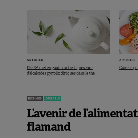
ARTICLES
ARTICLES
L’EFSA met en garde contre la présence
Cuire le po
d’alcaloïdes pyrrolizidiniques dans le thé
RÉGIMES
DURABLE
L’avenir de l’alimen
flamand