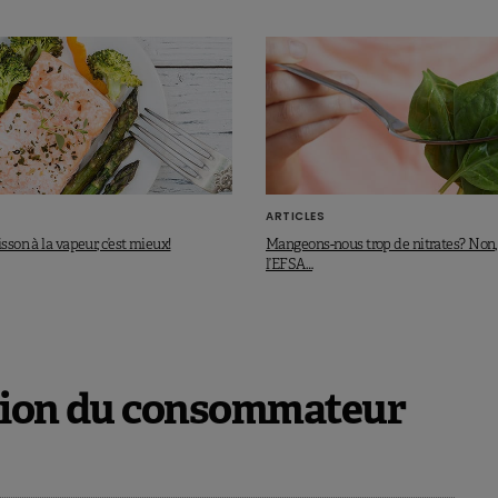
ARTICLES
isson à la vapeur, c’est mieux!
Mangeons-nous trop de nitrates? Non,
l’EFSA…
tation du consommateur