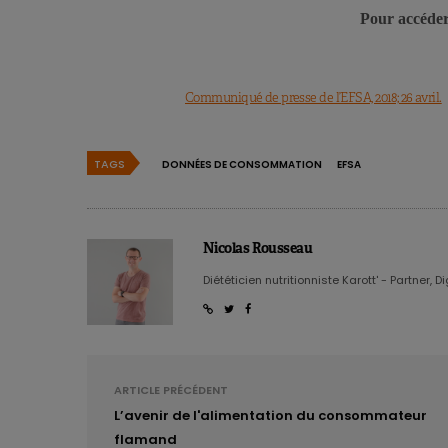
Pour accéder 
Communiqué de presse de l’EFSA, 2018; 26 avril.
TAGS
DONNÉES DE CONSOMMATION
EFSA
Nicolas Rousseau
Diététicien nutritionniste Karott' - Partner, D
ARTICLE PRÉCÉDENT
L’avenir de l'alimentation du consommateur
flamand