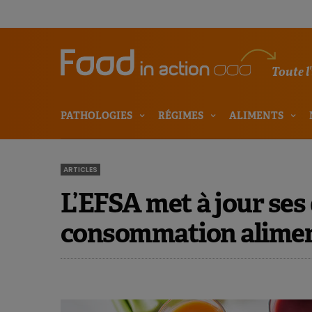
Toute l
PATHOLOGIES
RÉGIMES
ALIMENTS
ARTICLES
L’EFSA met à jour ses
consommation alimen