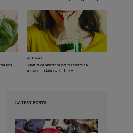
ARTICLES
 rassure
Valeurs de référence pour la vitamine K:
recommandations de l’EFSA
LATEST POSTS