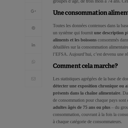
groupes d’âge, de trois mois à 74 ans. Cel
Une consommation aliment
Toutes les données contenues dans la bas
un système qui fournit
une description pl
aliments et les boissons
consommés dans l
détaillées sur la consommation alimentaire
l’EFSA. Aujourd’hui, c’est devenu une réa
Comment cela marche?
Les statistiques agrégées de la base de do
détecter une exposition chronique ou a
présents dans la chaîne alimentaire
. Da
de consommation pour chaque pays sont di
adultes âgés de 75 ans ou plus
– du grou
consommation, couvrant à la fois la conso
à chaque catégorie de consommateurs.