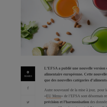
L’EFSA a publié une nouvelle version 
0
alimentaire européenne. Cette nouvelle
SHARES
que des nouvelles catégories d’aliments,
Autre nouveauté de la mise à jour, pour la
«
EU Menu
» de l’EFSA sont désormais rec
précision et l’harmonisation
des données