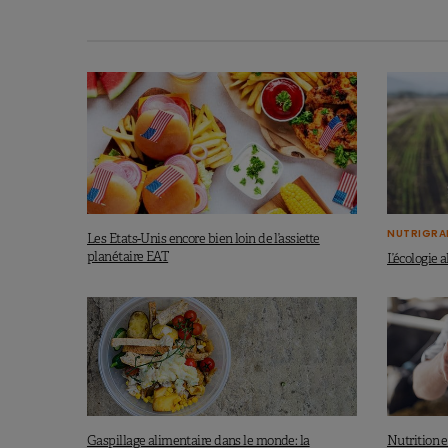
NUTRIGRA
Les Etats-Unis encore bien loin de l’assiette
planétaire EAT
L’écologie 
Gaspillage alimentaire dans le monde: la
Nutrition et