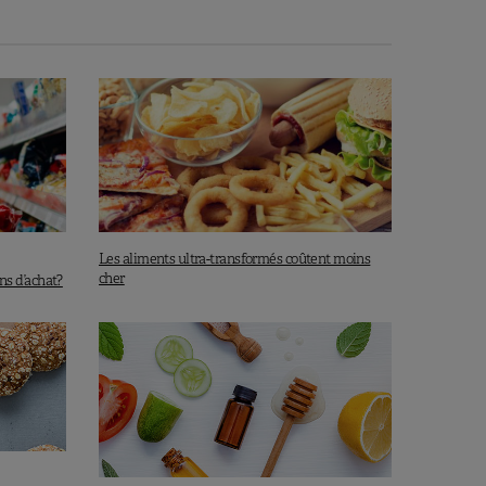
Les aliments ultra-transformés coûtent moins
cher
ons d’achat?