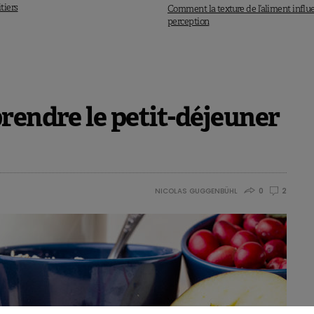
itiers
Comment la texture de l’aliment influ
perception
rendre le petit-déjeuner
NICOLAS GUGGENBÜHL
0
2