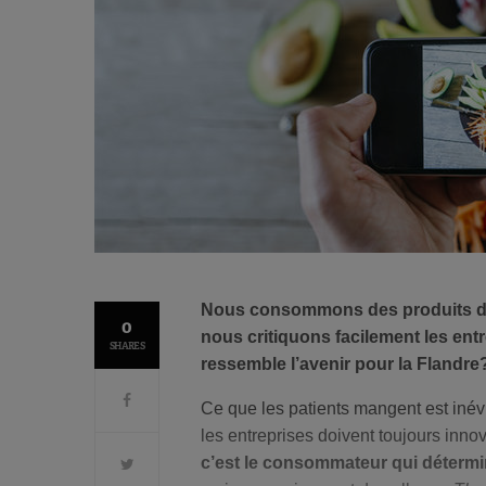
Nous consommons des produits de l’
0
nous critiquons facilement les entr
SHARES
ressemble l’avenir pour la Flandre
Ce que les patients mangent est inévi
les entreprises doivent toujours inno
c’est le consommateur qui détermi