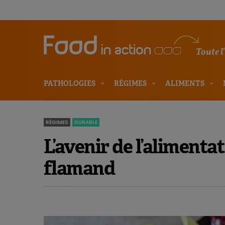
Toute l
PATHOLOGIES
RÉGIMES
ALIMENTS
RÉGIMES
DURABLE
L’avenir de l’alimen
flamand