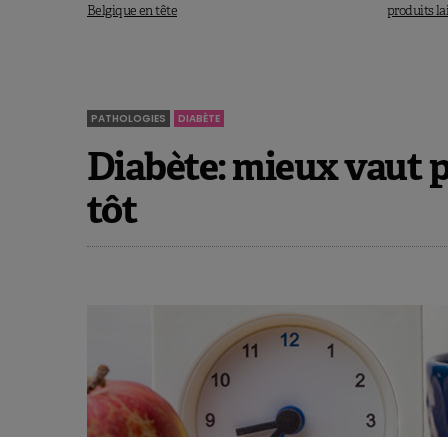
Belgique en tête
produits la
PATHOLOGIES
DIABÈTE
Diabète: mieux vaut p
tôt