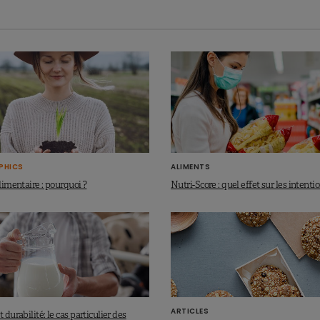
PHICS
ALIMENTS
alimentaire : pourquoi ?
Nutri-Score : quel effet sur les intenti
ARTICLES
 durabilité: le cas particulier des