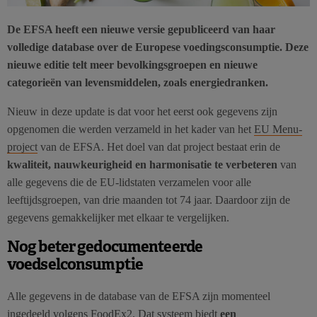
De EFSA heeft een nieuwe versie gepubliceerd van haar
volledige database over de Europese voedingsconsumptie. Deze
nieuwe editie telt meer bevolkingsgroepen en nieuwe
categorieën van levensmiddelen, zoals energiedranken.
Nieuw in deze update is dat voor het eerst ook gegevens zijn
opgenomen die werden verzameld in het kader van het
EU Menu-
project
van de EFSA. Het doel van dat project bestaat erin de
kwaliteit, nauwkeurigheid en harmonisatie te verbeteren
van
alle gegevens die de EU-lidstaten verzamelen voor alle
leeftijdsgroepen, van drie maanden tot 74 jaar. Daardoor zijn de
gegevens gemakkelijker met elkaar te vergelijken.
Nog beter gedocumenteerde
voedselconsumptie
Alle gegevens in de database van de EFSA zijn momenteel
ingedeeld volgens
FoodEx2
. Dat systeem biedt
een