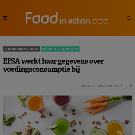
VOEDINGSPATRONEN
KINDEREN & JONGEREN
EFSA werkt haar gegevens over
voedingsconsumptie bij
NICOLAS ROUSSEAU
0
0