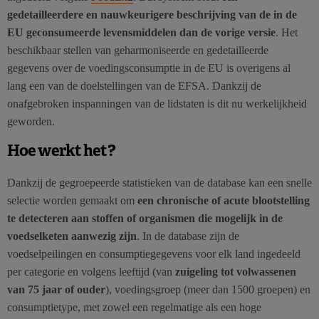
gedetailleerdere en nauwkeurigere beschrijving van de in de
EU geconsumeerde levensmiddelen dan de vorige versie
. Het
beschikbaar stellen van geharmoniseerde en gedetailleerde
gegevens over de voedingsconsumptie in de EU is overigens al
lang een van de doelstellingen van de EFSA. Dankzij de
onafgebroken inspanningen van de lidstaten is dit nu werkelijkheid
geworden.
Hoe werkt het?
Dankzij de gegroepeerde statistieken van de database kan een snelle
selectie worden gemaakt om
een chronische of acute blootstelling
te detecteren aan stoffen of organismen die mogelijk in de
voedselketen aanwezig zijn
. In de database zijn de
voedselpeilingen en consumptiegegevens voor elk land ingedeeld
per categorie en volgens leeftijd (van
zuigeling tot volwassenen
van 75 jaar of ouder
), voedingsgroep (meer dan 1500 groepen) en
consumptietype, met zowel een regelmatige als een hoge