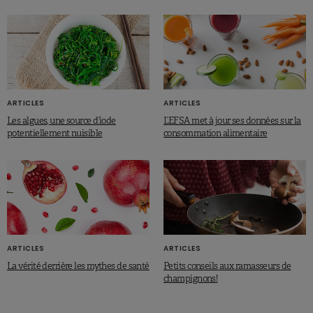
ARTICLES
ARTICLES
Les algues, une source d’iode
L’EFSA met à jour ses données sur la
potentiellement nuisible
consommation alimentaire
ARTICLES
ARTICLES
La vérité derrière les mythes de santé
Petits conseils aux ramasseurs de
champignons!