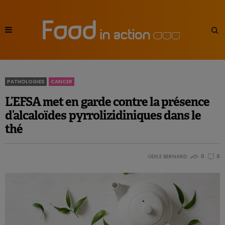
PATHOLOGIES
CANCER
L’EFSA met en garde contre la présence
d’alcaloïdes pyrrolizidiniques dans le
thé
ODILE BERNARD
0
0