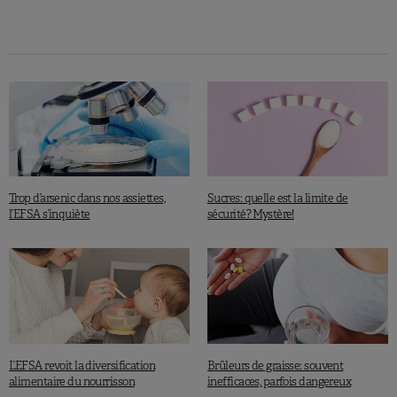
Trop d’arsenic dans nos assiettes,
Sucres: quelle est la limite de
l’EFSA s’inquiète
sécurité? Mystère!
L’EFSA revoit la diversification
Brûleurs de graisse: souvent
alimentaire du nourrisson
inefficaces, parfois dangereux