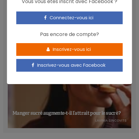
Vous vous êtes inscrit avec Facebook ?
Les anthocyanines bénéfiques pour la santé
Connectez-vous ici
cardiométabolique
NICOLAS GUGGENBÜHL
Pas encore de compte?
Inscrivez-vous ici
Inscrivez-vous avec Facebook
Manger sucré augmente-t-il l’attrait pour le sucré ?
LAVINIA SINCOVITS