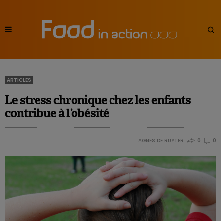
ARTICLES
Le stress chronique chez les enfants
contribue à l’obésité
AGNES DE RUYTER
0
0