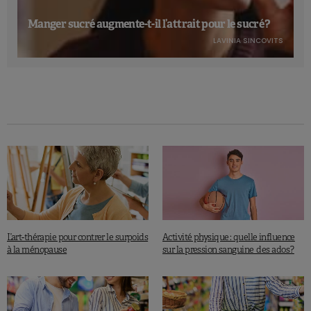
Manger sucré augmente-t-il l’attrait pour le sucré ?
LAVINIA SINCOVITS
L’art-thérapie pour contrer le surpoids
Activité physique : quelle influence
à la ménopause
sur la pression sanguine des ados ?