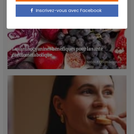
Inscrivez-vous avec Facebook
Les anthocyanines bénéfiques pour la santé
cardiométabolique
NICOLAS GUGGENBÜHL