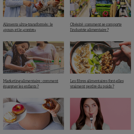
Aliments ultra-transformés : le
Obésité : comment se comporte
«pour» et le «contre»
l’industrie alimentaire ?
Marketing alimentaire : comment
Les fibres alimentaires font-elles
épargner les enfants ?
vraiment perdre du poids ?