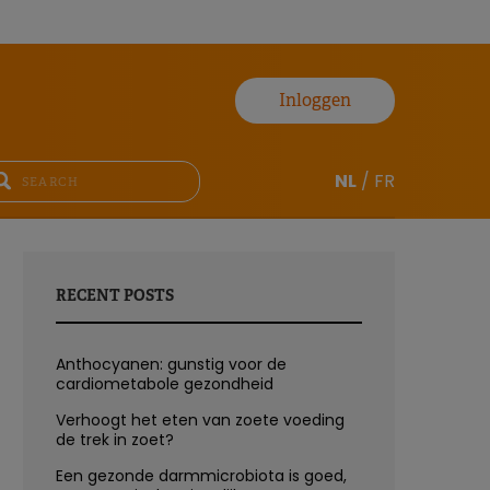
Inloggen
NL
/
FR
RECENT POSTS
Anthocyanen: gunstig voor de
cardiometabole gezondheid
Verhoogt het eten van zoete voeding
de trek in zoet?
Een gezonde darmmicrobiota is goed,